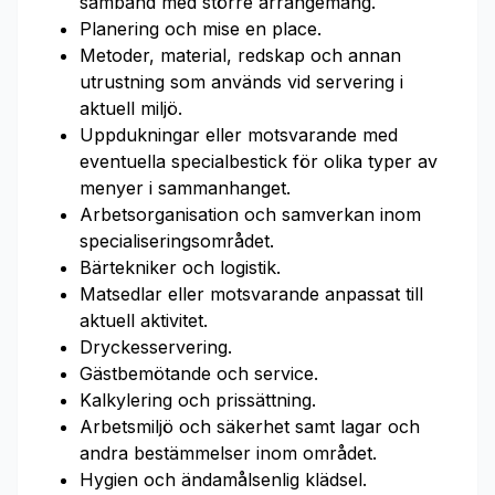
samband med större arrangemang.
Planering och mise en place.
Metoder, material, redskap och annan
utrustning som används vid servering i
aktuell miljö.
Uppdukningar eller motsvarande med
eventuella specialbestick för olika typer av
menyer i sammanhanget.
Arbetsorganisation och samverkan inom
specialiseringsområdet.
Bärtekniker och logistik.
Matsedlar eller motsvarande anpassat till
aktuell aktivitet.
Dryckesservering.
Gästbemötande och service.
Kalkylering och prissättning.
Arbetsmiljö och säkerhet samt lagar och
andra bestämmelser inom området.
Hygien och ändamålsenlig klädsel.