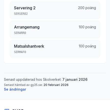
Servering 2
200 poäng
SERSER02
Arrangemang
100 poäng
SERARR0
Matsalshantverk
100 poäng
SERMAF0
Senast uppdaterad hos Skolverket:
7 januari 2026
Senast hämtad av gy25.se:
20 februari 2026
Se ändringar