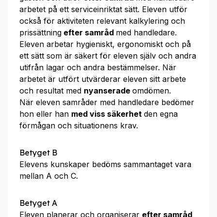
arbetet på ett serviceinriktat sätt. Eleven utför
också för aktiviteten relevant kalkylering och
prissättning
efter samråd
med handledare.
Eleven arbetar hygieniskt, ergonomiskt och på
ett sätt som är säkert för eleven själv och andra
utifrån lagar och andra bestämmelser. När
arbetet är utfört utvärderar eleven sitt arbete
och resultat med
nyanserade
omdömen.
När eleven samråder med handledare bedömer
hon eller han
med viss säkerhet
den egna
förmågan och situationens krav.
Betyget B
Elevens kunskaper bedöms sammantaget vara
mellan A och C.
Betyget A
Eleven planerar och organiserar
efter samråd