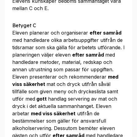
Elevens kunskaper bedöms sammantaget vara
mellan C och E.
Betyget C
Eleven planerar och organiserar
efter samråd
med handledare olika arbetsuppgifter utifrån de
tidsramar som ska gälla för arbetets utförande. I
planeringen väljer eleven
efter samråd
med
handledare metoder, material, redskap och
annan utrustning som passar för uppgiften.
Eleven presenterar och rekommenderar
med
viss säkerhet
mat och dryck utifrån såväl
tillfälle som given meny och dryckeslista samt
utför med
gott
handlag servering av mat och
dryck i det aktuella sammanhanget. Eleven
arbetar
med viss säkerhet
utifrån de
bestämmelser som gäller för ansvarsfull
alkoholservering. Dessutom bemöter eleven
gästen och utför
efter samråd
med handledare