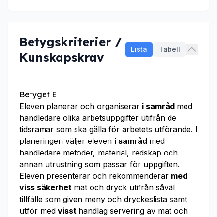
Betygskriterier /
Lista
Tabell
Kunskapskrav
Betyget E
Eleven planerar och organiserar
i samråd
med
handledare olika arbetsuppgifter utifrån de
tidsramar som ska gälla för arbetets utförande. I
planeringen väljer eleven
i samråd
med
handledare metoder, material, redskap och
annan utrustning som passar för uppgiften.
Eleven presenterar och rekommenderar
med
viss säkerhet
mat och dryck utifrån såväl
tillfälle som given meny och dryckeslista samt
utför med
visst
handlag servering av mat och