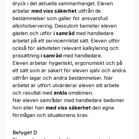
dryck i det aktuella sammanhanget. Eleven
arbetar
med viss säkerhet
utifrån de
bestämmelser som gäller för ansvarsfull
alkoholservering. Dessutom bemöter eleven
gästen och utför
i samråd
med handledare
arbetet på ett serviceinriktat sätt. Eleven utför
också för aktiviteten relevant kalkylering och
prissättning
i samråd
med handledare.
Eleven arbetar hygieniskt, ergonomiskt och på
ett sätt som är säkert för eleven själv och andra
utifrån lagar och andra bestämmelser. När
arbetet är utfört utvärderar eleven sitt arbete
och resultat med
enkla
omdömen.
När eleven samråder med handledare bedömer
hon eller han
med viss säkerhet
den egna
förmågan och situationens krav.
Betyget D