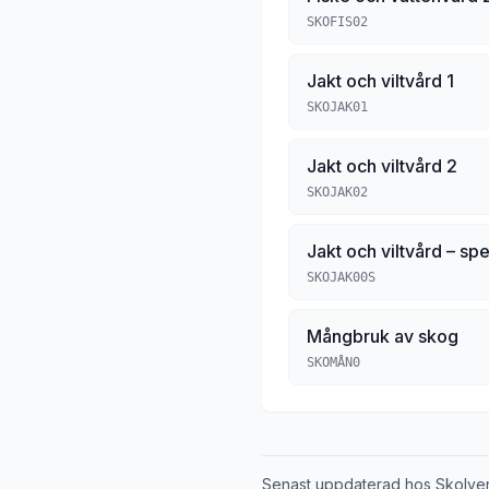
SKOFIS02
Jakt och viltvård 1
SKOJAK01
Jakt och viltvård 2
SKOJAK02
Jakt och viltvård – spe
SKOJAK00S
Mångbruk av skog
SKOMÅN0
Senast uppdaterad hos Skolve