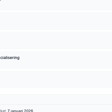
cialisering
rket:
7 januari 2026