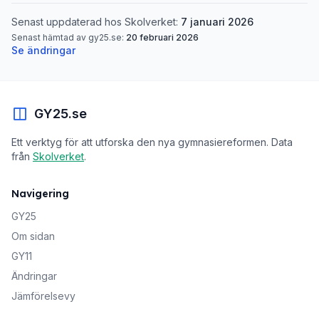
Senast uppdaterad hos Skolverket:
7 januari 2026
Senast hämtad av gy25.se:
20 februari 2026
Se ändringar
GY25.se
Ett verktyg för att utforska den nya gymnasiereformen. Data
från
Skolverket
.
Navigering
GY25
Om sidan
GY11
Ändringar
Jämförelsevy