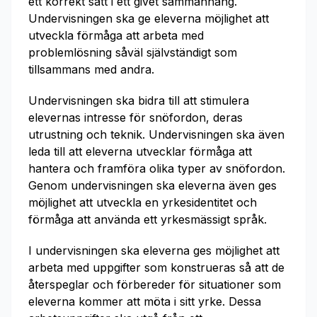
ett korrekt sätt i ett givet sammanhang.
Undervisningen ska ge eleverna möjlighet att
utveckla förmåga att arbeta med
problemlösning såväl självständigt som
tillsammans med andra.
Undervisningen ska bidra till att stimulera
elevernas intresse för snöfordon, deras
utrustning och teknik. Undervisningen ska även
leda till att eleverna utvecklar förmåga att
hantera och framföra olika typer av snöfordon.
Genom undervisningen ska eleverna även ges
möjlighet att utveckla en yrkesidentitet och
förmåga att använda ett yrkesmässigt språk.
I undervisningen ska eleverna ges möjlighet att
arbeta med uppgifter som konstrueras så att de
återspeglar och förbereder för situationer som
eleverna kommer att möta i sitt yrke. Dessa