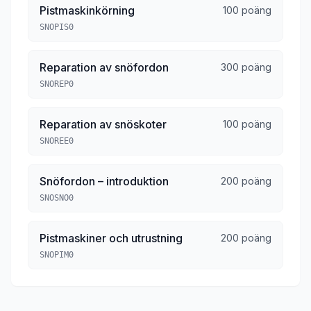
Pistmaskinkörning
100 poäng
SNOPIS0
Reparation av snöfordon
300 poäng
SNOREP0
Reparation av snöskoter
100 poäng
SNOREE0
Snöfordon – introduktion
200 poäng
SNOSNO0
Pistmaskiner och utrustning
200 poäng
SNOPIM0