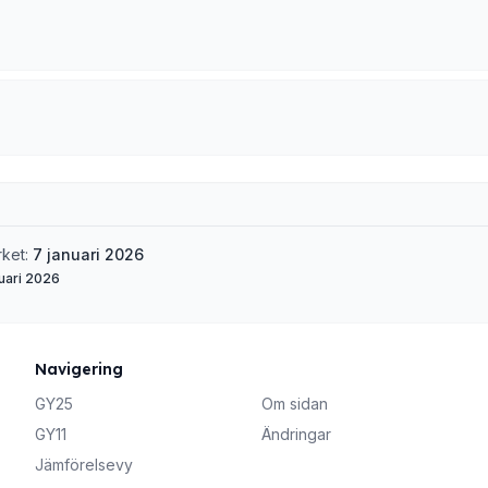
rket:
7 januari 2026
uari 2026
Navigering
GY25
Om sidan
GY11
Ändringar
Jämförelsevy