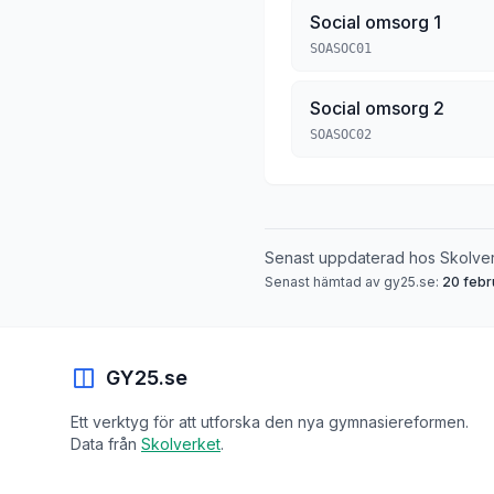
Social omsorg 1
SOASOC01
Social omsorg 2
SOASOC02
Senast uppdaterad hos Skolve
Senast hämtad av gy25.se:
20 febr
GY25.se
Ett verktyg för att utforska den nya gymnasiereformen.
Data från
Skolverket
.