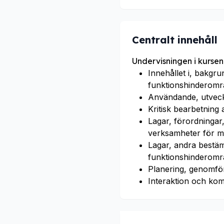
Centralt innehåll
Undervisningen i kursen
Innehållet i, bakgru
funktionshinderomr
Användande, utveckl
Kritisk bearbetning 
Lagar, förordningar,
verksamheter för m
Lagar, andra bestäm
funktionshinderomr
Planering, genomför
Interaktion och ko