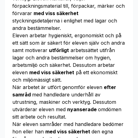
förpackningsmaterial till, förpackar, märker och
förvarar
med viss säkerhet
styckningsdetaljerna i enlighet med lagar och
andra bestämmelser.
Eleven arbetar hygieniskt, ergonomiskt och på
ett sätt som är säkert för eleven själv och andra
samt motiverar
utförligt
arbetssättet utifrån
lagar och andra bestämmelser om hygien,
arbetsmiljö och säkerhet. Dessutom arbetar
eleven
med viss säkerhet
på ett ekonomiskt
och miljömässigt sätt.
När arbetet är utfört genomför eleven
efter
samråd
med handledare underhåll av
utrustning, maskiner och verktyg. Dessutom
utvärderar eleven med
nyanserade
omdömen
sitt arbete och resultat.
När eleven samråder med handledare bedömer
hon eller han
med viss säkerhet
den egna