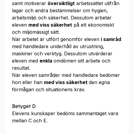
samt motiverar
översiktligt
arbetssättet utifrån
lagar och andra bestämmelser om hygien,
arbetsmiljö och säkerhet. Dessutom arbetar
eleven
med viss säkerhet
på ett ekonomiskt
och miljömässigt sätt.
När arbetet är utfört genomför eleven
i samråd
med handledare underhåll av utrustning,
maskiner och verktyg. Dessutom utvärderar
eleven med
enkla
omdömen sitt arbete och
resultat.
När eleven samråder med handledare bedömer
hon eller han
med viss säkerhet
den egna
förmågan och situationens krav.
Betyget D
Elevens kunskaper bedöms sammantaget vara
mellan C och E.