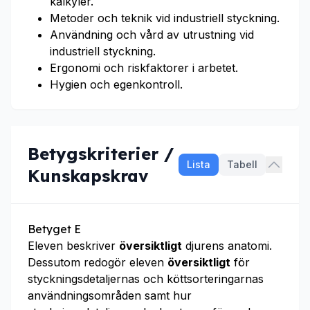
kalkyler.
Metoder och teknik vid industriell styckning.
Användning och vård av utrustning vid
industriell styckning.
Ergonomi och riskfaktorer i arbetet.
Hygien och egenkontroll.
Betygskriterier /
Lista
Tabell
Kunskapskrav
Betyget E
Eleven beskriver
översiktligt
djurens anatomi.
Dessutom redogör eleven
översiktligt
för
styckningsdetaljernas och köttsorteringarnas
användningsområden samt hur