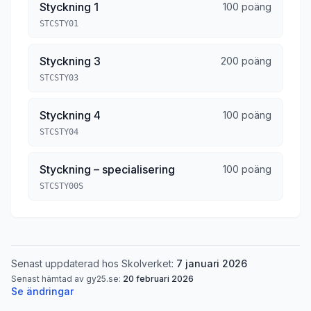
Styckning 1
100 poäng
STCSTY01
Styckning 3
200 poäng
STCSTY03
Styckning 4
100 poäng
STCSTY04
Styckning – specialisering
100 poäng
STCSTY00S
Senast uppdaterad hos Skolverket:
7 januari 2026
Senast hämtad av gy25.se:
20 februari 2026
Se ändringar