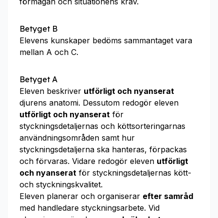
förmågan och situationens krav.
Betyget B
Elevens kunskaper bedöms sammantaget vara
mellan A och C.
Betyget A
Eleven beskriver
utförligt och nyanserat
djurens anatomi. Dessutom redogör eleven
utförligt och nyanserat
för
styckningsdetaljernas och köttsorteringarnas
användningsområden samt hur
styckningsdetaljerna ska hanteras, förpackas
och förvaras. Vidare redogör eleven
utförligt
och nyanserat
för styckningsdetaljernas kött-
och styckningskvalitet.
Eleven planerar och organiserar
efter samråd
med handledare styckningsarbete. Vid