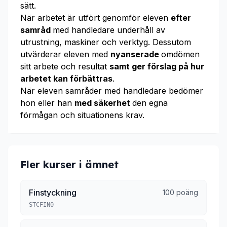
sätt.
När arbetet är utfört genomför eleven
efter
samråd
med handledare underhåll av
utrustning, maskiner och verktyg. Dessutom
utvärderar eleven med
nyanserade
omdömen
sitt arbete och resultat
samt ger förslag på hur
arbetet kan förbättras
.
När eleven samråder med handledare bedömer
hon eller han
med säkerhet
den egna
förmågan och situationens krav.
Fler kurser i ämnet
Finstyckning
100 poäng
STCFIN0