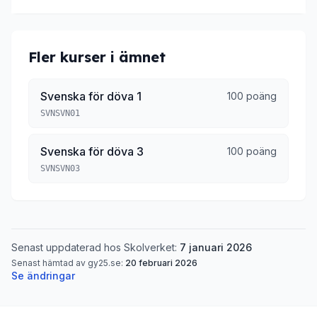
Fler kurser i ämnet
Svenska för döva 1
100 poäng
SVNSVN01
Svenska för döva 3
100 poäng
SVNSVN03
Senast uppdaterad hos Skolverket:
7 januari 2026
Senast hämtad av gy25.se:
20 februari 2026
Se ändringar