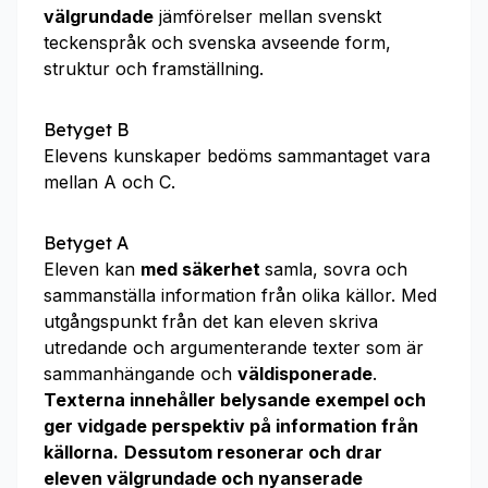
välgrundade
jämförelser mellan svenskt
teckenspråk och svenska avseende form,
struktur och framställning.
Betyget B
Elevens kunskaper bedöms sammantaget vara
mellan A och C.
Betyget A
Eleven kan
med säkerhet
samla, sovra och
sammanställa information från olika källor. Med
utgångspunkt från det kan eleven skriva
utredande och argumenterande texter som är
sammanhängande och
väldisponerade
.
Texterna innehåller belysande exempel och
ger vidgade perspektiv på information från
källorna.
Dessutom resonerar och drar
eleven välgrundade och nyanserade