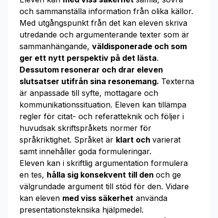
och sammanställa information från olika källor.
Med utgångspunkt från det kan eleven skriva
utredande och argumenterande texter som är
sammanhängande,
väldisponerade och som
ger ett nytt perspektiv på det lästa
.
Dessutom resonerar och drar eleven
slutsatser utifrån sina resonemang.
Texterna
är anpassade till syfte, mottagare och
kommunikationssituation. Eleven kan tillämpa
regler för citat- och referatteknik och följer i
huvudsak skriftspråkets normer för
språkriktighet. Språket är
klart och
varierat
samt innehåller goda formuleringar.
Eleven kan i skriftlig argumentation formulera
en tes,
hålla sig konsekvent till den
och ge
välgrundade argument till stöd för den. Vidare
kan eleven
med viss säkerhet
använda
presentationsteknsika hjälpmedel.