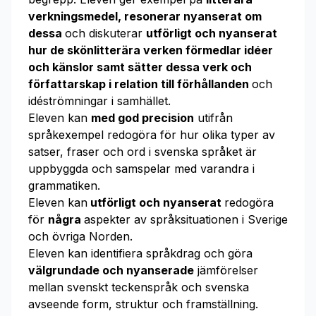
verkningsmedel, resonerar nyanserat om
dessa
och diskuterar
utförligt och nyanserat
hur de skönlitterära verken förmedlar idéer
och känslor samt sätter dessa verk och
författarskap i relation till förhållanden
och
idéströmningar i samhället.
Eleven kan
med god precision
utifrån
språkexempel redogöra för hur olika typer av
satser, fraser och ord i svenska språket är
uppbyggda och samspelar med varandra i
grammatiken.
Eleven kan
utförligt och nyanserat
redogöra
för
några
aspekter av språksituationen i Sverige
och övriga Norden.
Eleven kan identifiera språkdrag och göra
välgrundade och nyanserade
jämförelser
mellan svenskt teckenspråk och svenska
avseende form, struktur och framställning.