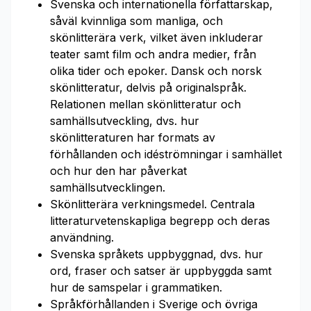
Svenska och internationella författarskap,
såväl kvinnliga som manliga, och
skönlitterära verk, vilket även inkluderar
teater samt film och andra medier, från
olika tider och epoker. Dansk och norsk
skönlitteratur, delvis på originalspråk.
Relationen mellan skönlitteratur och
samhällsutveckling, dvs. hur
skönlitteraturen har formats av
förhållanden och idéströmningar i samhället
och hur den har påverkat
samhällsutvecklingen.
Skönlitterära verkningsmedel. Centrala
litteraturvetenskapliga begrepp och deras
användning.
Svenska språkets uppbyggnad, dvs. hur
ord, fraser och satser är uppbyggda samt
hur de samspelar i grammatiken.
Språkförhållanden i Sverige och övriga