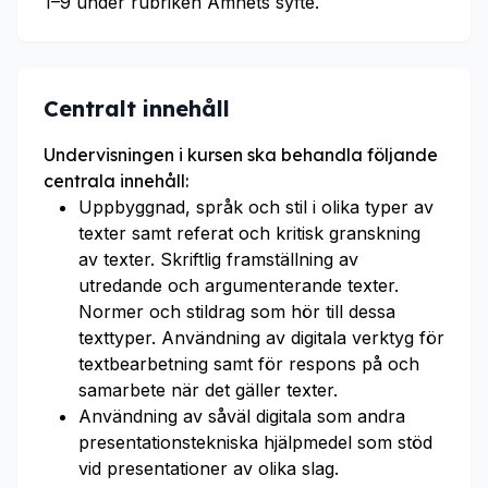
1–9 under rubriken Ämnets syfte.
Centralt innehåll
Undervisningen i kursen ska behandla följande
centrala innehåll:
Uppbyggnad, språk och stil i olika typer av
texter samt referat och kritisk granskning
av texter. Skriftlig framställning av
utredande och argumenterande texter.
Normer och stildrag som hör till dessa
texttyper. Användning av digitala verktyg för
textbearbetning samt för respons på och
samarbete när det gäller texter.
Användning av såväl digitala som andra
presentationstekniska hjälpmedel som stöd
vid presentationer av olika slag.