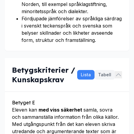
Norden, till exempel språklagstiftning,
minoritetsspråk och dialekter.
Fördjupade jämförelser av språkliga särdrag
i svenskt teckenspråk och svenska som
belyser skillnader och likheter avseende
form, struktur och framställning.
Betygskriterier /
Lista
Tabell
Kunskapskrav
Betyget E
Eleven kan
med viss säkerhet
samla, sovra
och sammanställa information från olika källor.
Med utgångspunkt från det kan eleven skriva
utredande och argumenterande texter som är