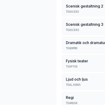
Scenisk gestaltning 2
TEASCE02
Scenisk gestaltning 3
TEASCE03
Dramatik och dramatu
TEADRM0
Fysisk teater
TEAFYS0
Ljud och ljus
TEALJU00S
Regi
TEAREG0