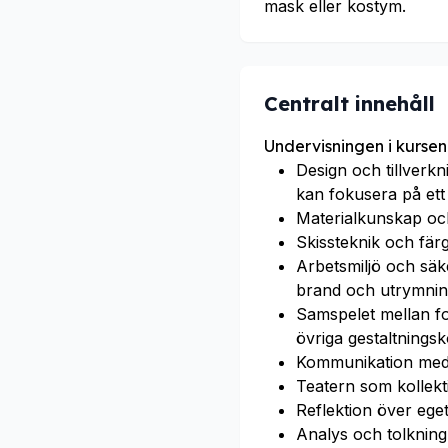
mask eller kostym.
Centralt innehåll
Undervisningen i kursen
Design och tillverkn
kan fokusera på ett
Materialkunskap och
Skissteknik och färg
Arbetsmiljö och säke
brand och utrymnin
Samspelet mellan f
övriga gestaltnings
Kommunikation med 
Teatern som kollekt
Reflektion över ege
Analys och tolkning