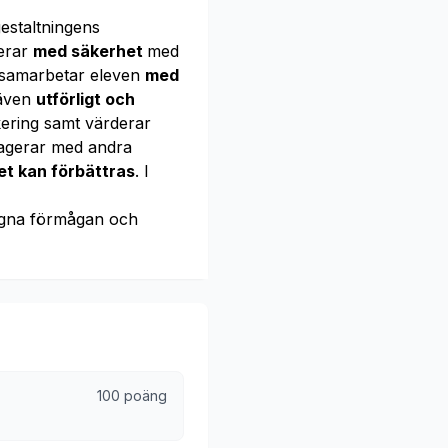
estaltningens
cerar
med säkerhet
med
m samarbetar eleven
med
 även
utförligt och
kering samt värderar
ragerar med andra
et kan förbättras
. I
gna förmågan och
100 poäng