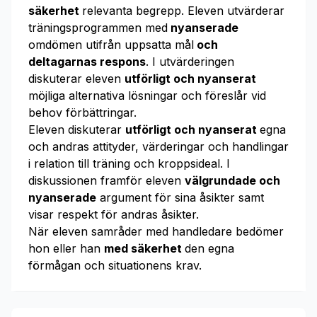
säkerhet
relevanta begrepp. Eleven utvärderar
träningsprogrammen med
nyanserade
omdömen utifrån uppsatta mål
och
deltagarnas respons
. I utvärderingen
diskuterar eleven
utförligt och nyanserat
möjliga alternativa lösningar och föreslår vid
behov förbättringar.
Eleven diskuterar
utförligt och nyanserat
egna
och andras attityder, värderingar och handlingar
i relation till träning och kroppsideal. I
diskussionen framför eleven
välgrundade och
nyanserade
argument för sina åsikter samt
visar respekt för andras åsikter.
När eleven samråder med handledare bedömer
hon eller han
med säkerhet
den egna
förmågan och situationens krav.