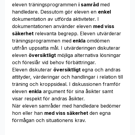
eleven träningsprogrammen
i samråd
med
handledare. Dessutom gör eleven en
enkel
dokumentation av utförda aktiviteter. I
dokumentationen använder eleven
med viss
säkerhet
relevanta begrepp. Eleven utvärderar
träningsprogrammen med
enkla
omdömen
utifrån uppsatta mål. I utvärderingen diskuterar
eleven
översiktligt
möjliga alternativa lösningar
och föreslår vid behov förbättringar.
Eleven diskuterar
översiktligt
egna och andras
attityder, värderingar och handlingar i relation till
träning och kroppsideal. I diskussionen framför
eleven
enkla
argument för sina åsikter samt
visar respekt för andras åsikter.
När eleven samråder med handledare bedömer
hon eller han
med viss säkerhet
den egna
förmågan och situationens krav.