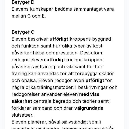
Betyget D
Elevens kunskaper bedöms sammantaget vara
mellan C och E.
Betyget C
Eleven beskriver
utförligt
kroppens byggnad
och funktion samt hur olika typer av kost
påverkar hälsa och prestation. Dessutom
redogör eleven
utförligt
för hur kroppen
påverkas av träning och vila samt för hur
träning kan användas för att förebygga skador
och ohälsa. Eleven redogör även
utförligt
för
några olika träningsmetoder. I beskrivningar och
redogörelser använder eleven
med viss
säkerhet
centrala begrepp och teorier samt
förklarar samband och drar
välgrundade
slutsatser.
Eleven planerar, såväl självständigt som i
samarbete med andra, träningsprogram utifrån