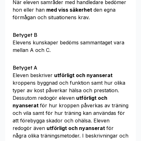
När eleven samråder med handledare bedömer
hon eller han
med viss säkerhet
den egna
förmågan och situationens krav.
Betyget B
Elevens kunskaper bedöms sammantaget vara
mellan A och C.
Betyget A
Eleven beskriver
utförligt och nyanserat
kroppens byggnad och funktion samt hur olika
typer av kost påverkar hälsa och prestation.
Dessutom redogör eleven
utförligt och
nyanserat
för hur kroppen påverkas av träning
och vila samt för hur träning kan användas för
att förebygga skador och ohälsa. Eleven
redogör även
utförligt och nyanserat
för
några olika träningsmetoder. I beskrivningar och