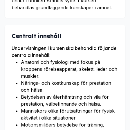
under rubriken Ämnets syfte. I kursen
behandlas grundläggande kunskaper i ämnet.
Centralt innehåll
Undervisningen i kursen ska behandla följande
centrala innehåll:
Anatomi och fysiologi med fokus på
kroppens rörelseapparat, skelett, leder och
muskler.
Närings- och kostkunskap för prestation
och hälsa.
Betydelsen av återhämtning och vila för
prestation, välbefinnande och hälsa.
Människors olika förutsättningar för fysisk
aktivitet i olika situationer.
Motionsmiljöers betydelse för träning,