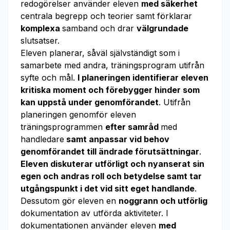
redogörelser använder eleven
med säkerhet
centrala begrepp och teorier samt förklarar
komplexa
samband och drar
välgrundade
slutsatser.
Eleven planerar, såväl självständigt som i
samarbete med andra, träningsprogram utifrån
syfte och mål.
I planeringen identifierar eleven
kritiska moment och förebygger hinder som
kan uppstå under genomförandet
. Utifrån
planeringen genomför eleven
träningsprogrammen
efter samråd
med
handledare
samt anpassar vid behov
genomförandet till ändrade förutsättningar
.
Eleven diskuterar utförligt och nyanserat sin
egen och andras roll och betydelse samt tar
utgångspunkt i det vid sitt eget handlande
.
Dessutom gör eleven en
noggrann och utförlig
dokumentation av utförda aktiviteter. I
dokumentationen använder eleven
med