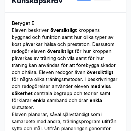
Kunskapskrav
Betyget E
Eleven beskriver
översiktligt
kroppens
byggnad och funktion samt hur olika typer av
kost påverkar hälsa och prestation. Dessutom
redogör eleven
översiktligt
för hur kroppen
påverkas av träning och vila samt för hur
träning kan användas för att förebygga skador
och ohälsa. Eleven redogör även
översiktligt
för några olika träningsmetoder. I beskrivningar
och redogörelser använder eleven
med viss
säkerhet
centrala begrepp och teorier samt
förklarar
enkla
samband och drar
enkla
slutsatser.
Eleven planerar, såväl självständigt som i
samarbete med andra, träningsprogram utifrån
syfte och mål. Utifrån planeringen genomför