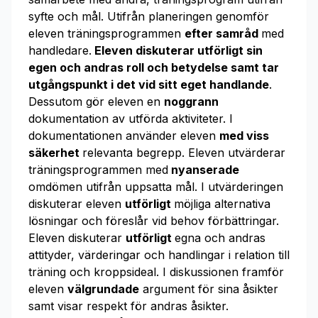
syfte och mål. Utifrån planeringen genomför
eleven träningsprogrammen
efter samråd
med
handledare.
Eleven diskuterar utförligt sin
egen och andras roll och betydelse samt tar
utgångspunkt i det vid sitt eget handlande
.
Dessutom gör eleven en
noggrann
dokumentation av utförda aktiviteter. I
dokumentationen använder eleven
med viss
säkerhet
relevanta begrepp. Eleven utvärderar
träningsprogrammen med
nyanserade
omdömen utifrån uppsatta mål. I utvärderingen
diskuterar eleven
utförligt
möjliga alternativa
lösningar och föreslår vid behov förbättringar.
Eleven diskuterar
utförligt
egna och andras
attityder, värderingar och handlingar i relation till
träning och kroppsideal. I diskussionen framför
eleven
välgrundade
argument för sina åsikter
samt visar respekt för andras åsikter.