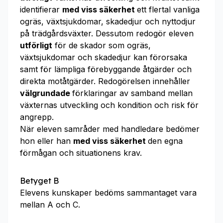
identifierar
med viss säkerhet
ett flertal vanliga
ogräs, växtsjukdomar, skadedjur och nyttodjur
på trädgårdsväxter. Dessutom redogör eleven
utförligt
för de skador som ogräs,
växtsjukdomar och skadedjur kan förorsaka
samt för lämpliga förebyggande åtgärder och
direkta motåtgärder. Redogörelsen innehåller
välgrundade
förklaringar av samband mellan
växternas utveckling och kondition och risk för
angrepp.
När eleven samråder med handledare bedömer
hon eller han
med viss säkerhet
den egna
förmågan och situationens krav.
Betyget B
Elevens kunskaper bedöms sammantaget vara
mellan A och C.