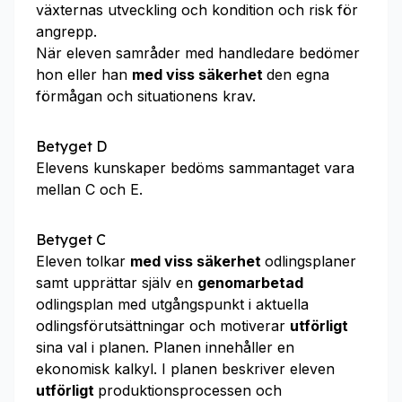
växternas utveckling och kondition och risk för
angrepp.
När eleven samråder med handledare bedömer
hon eller han
med viss säkerhet
den egna
förmågan och situationens krav.
Betyget D
Elevens kunskaper bedöms sammantaget vara
mellan C och E.
Betyget C
Eleven tolkar
med viss säkerhet
odlingsplaner
samt upprättar själv en
genomarbetad
odlingsplan med utgångspunkt i aktuella
odlingsförutsättningar och motiverar
utförligt
sina val i planen. Planen innehåller en
ekonomisk kalkyl. I planen beskriver eleven
utförligt
produktionsprocessen och