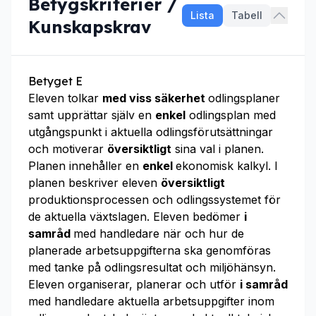
Betygskriterier /
Lista
Tabell
Kunskapskrav
Betyget E
Eleven tolkar
med viss säkerhet
odlingsplaner
samt upprättar själv en
enkel
odlingsplan med
utgångspunkt i aktuella odlingsförutsättningar
och motiverar
översiktligt
sina val i planen.
Planen innehåller en
enkel
ekonomisk kalkyl. I
planen beskriver eleven
översiktligt
produktionsprocessen och odlingssystemet för
de aktuella växtslagen. Eleven bedömer
i
samråd
med handledare när och hur de
planerade arbetsuppgifterna ska genomföras
med tanke på odlingsresultat och miljöhänsyn.
Eleven organiserar, planerar och utför
i samråd
med handledare aktuella arbetsuppgifter inom