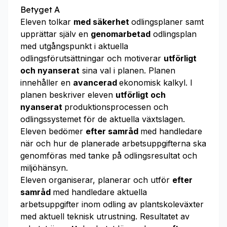
Betyget A
Eleven tolkar
med säkerhet
odlingsplaner samt
upprättar själv en
genomarbetad
odlingsplan
med utgångspunkt i aktuella
odlingsförutsättningar och motiverar
utförligt
och nyanserat
sina val i planen. Planen
innehåller en
avancerad
ekonomisk kalkyl. I
planen beskriver eleven
utförligt och
nyanserat
produktionsprocessen och
odlingssystemet för de aktuella växtslagen.
Eleven bedömer
efter samråd
med handledare
när och hur de planerade arbetsuppgifterna ska
genomföras med tanke på odlingsresultat och
miljöhänsyn.
Eleven organiserar, planerar och utför
efter
samråd
med handledare aktuella
arbetsuppgifter inom odling av plantskoleväxter
med aktuell teknisk utrustning. Resultatet av