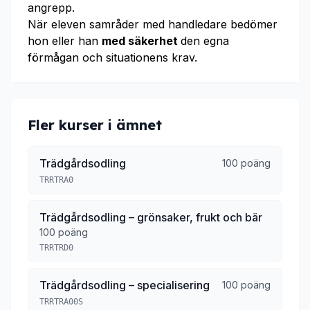
angrepp.
När eleven samråder med handledare bedömer
hon eller han
med säkerhet
den egna
förmågan och situationens krav.
Fler kurser i ämnet
Trädgårdsodling
100 poäng
TRRTRA0
Trädgårdsodling – grönsaker, frukt och bär
100 poäng
TRRTRD0
Trädgårdsodling – specialisering
100 poäng
TRRTRA00S