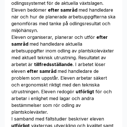
odlingssystemet för de aktuella växtslagen.
Eleven bedömer
efter samråd
med handledare
när och hur de planerade arbetsuppgifterna ska
genomföras med tanke på odlingsresultat och
miljöhänsyn.
Eleven organiserar, planerar och utför
efter
samråd
med handledare aktuella
arbetsuppgifter inom odling av plantskoleväxter
med aktuell teknisk utrustning. Resultatet av
arbetet är
tillfredsställande
. I arbetet löser
eleven
efter samråd
med handledare de
problem som uppstår. Eleven arbetar säkert
och ergonomiskt riktigt med den tekniska
utrustningen. Eleven redogör
utförligt
för och
arbetar i enlighet med lagar och andra
bestämmelser som rör odling av
plantskoleväxter.
I samband med fältstudier beskriver eleven
utförligt
växternas utveckling och kvalitet samt