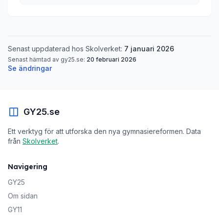
Senast uppdaterad hos Skolverket:
7 januari 2026
Senast hämtad av gy25.se:
20 februari 2026
Se ändringar
GY25.se
Ett verktyg för att utforska den nya gymnasiereformen. Data
från
Skolverket
.
Navigering
GY25
Om sidan
GY11