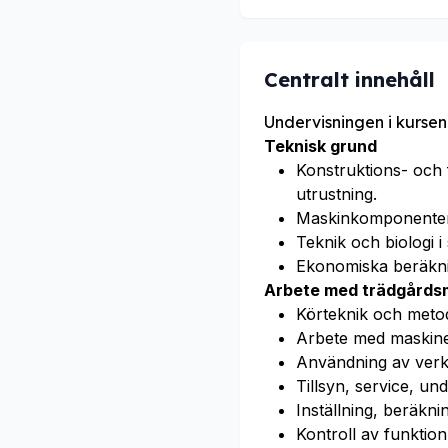
Centralt innehåll
Undervisningen i kursen
Teknisk grund
Konstruktions- och
utrustning.
Maskinkomponenter
Teknik och biologi 
Ekonomiska beräkni
Arbete med trädgårds
Körteknik och metod
Arbete med maskiner
Användning av verk
Tillsyn, service, un
Inställning, beräkni
Kontroll av funktio