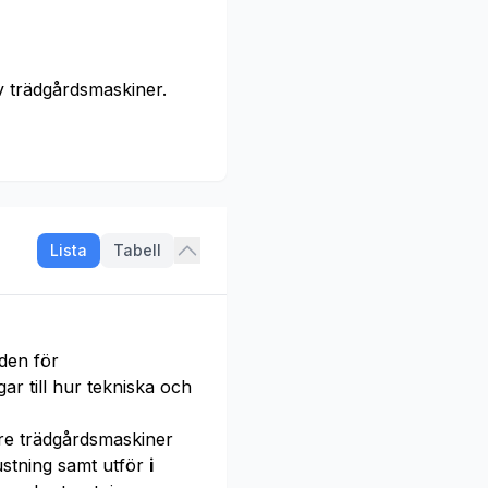
 trädgårdsmaskiner.
Lista
Tabell
den för
gar till hur tekniska och
e trädgårdsmaskiner
ustning samt utför
i