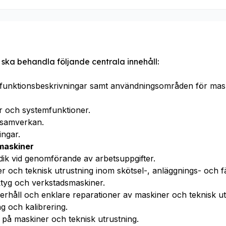
 ska behandla följande centrala innehåll:
 funktionsbeskrivningar samt användningsområden för mask
 och systemfunktioner.
i samverkan.
ngar.
maskiner
ik vid genomförande av arbetsuppgifter.
 och teknisk utrustning inom skötsel-, anläggnings- och fä
tyg och verkstadsmaskiner.
derhåll och enklare reparationer av maskiner och teknisk ut
ng och kalibrering.
n på maskiner och teknisk utrustning.