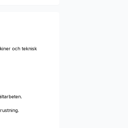
iner och teknisk
ltarbeten.
rustning.