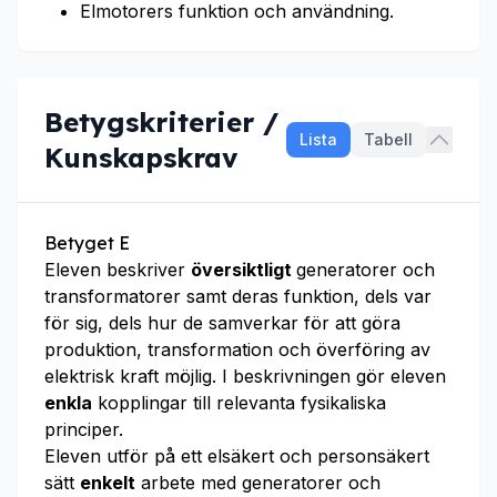
Elmotorers funktion och användning.
Betygskriterier /
Lista
Tabell
Kunskapskrav
Betyget E
Eleven beskriver
översiktligt
generatorer och
transformatorer samt deras funktion, dels var
för sig, dels hur de samverkar för att göra
produktion, transformation och överföring av
elektrisk kraft möjlig. I beskrivningen gör eleven
enkla
kopplingar till relevanta fysikaliska
principer.
Eleven utför på ett elsäkert och personsäkert
sätt
enkelt
arbete med generatorer och