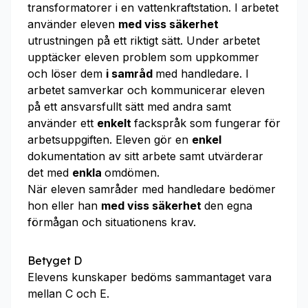
transformatorer i en vattenkraftstation. I arbetet
använder eleven
med viss säkerhet
utrustningen på ett riktigt sätt. Under arbetet
upptäcker eleven problem som uppkommer
och löser dem
i samråd
med handledare. I
arbetet samverkar och kommunicerar eleven
på ett ansvarsfullt sätt med andra samt
använder ett
enkelt
fackspråk som fungerar för
arbetsuppgiften. Eleven gör en
enkel
dokumentation av sitt arbete samt utvärderar
det med
enkla
omdömen.
När eleven samråder med handledare bedömer
hon eller han
med viss säkerhet
den egna
förmågan och situationens krav.
Betyget D
Elevens kunskaper bedöms sammantaget vara
mellan C och E.