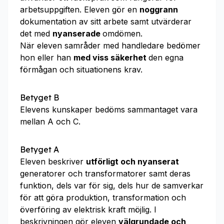
arbetsuppgiften. Eleven gör en
noggrann
dokumentation av sitt arbete samt utvärderar
det med
nyanserade
omdömen.
När eleven samråder med handledare bedömer
hon eller han
med viss säkerhet
den egna
förmågan och situationens krav.
Betyget B
Elevens kunskaper bedöms sammantaget vara
mellan A och C.
Betyget A
Eleven beskriver
utförligt och nyanserat
generatorer och transformatorer samt deras
funktion, dels var för sig, dels hur de samverkar
för att göra produktion, transformation och
överföring av elektrisk kraft möjlig. I
beskrivningen gör eleven
välgrundade och