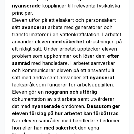
nyanserade
kopplingar till relevanta fysikaliska
principer.
Eleven utför på ett elsäkert och personsäkert
sätt
avancerat
arbete med generatorer och
transformatorer i en vattenkraftstation. I arbetet
använder eleven
med säkerhet
utrustningen på
ett riktigt sätt. Under arbetet upptäcker eleven
problem som uppkommer och löser dem
efter
samråd
med handledare. I arbetet samverkar
och kommunicerar eleven på ett ansvarsfullt
sätt med andra samt använder ett
nyanserat
fackspråk som fungerar för arbetsuppgiften.
Eleven gör en
noggrann och utförlig
dokumentation av sitt arbete samt utvärderar
det med
nyanserade
omdömen.
Dessutom ger
eleven förslag på hur arbetet kan förbättras
.
När eleven samråder med handledare bedömer
hon eller han
med säkerhet
den egna