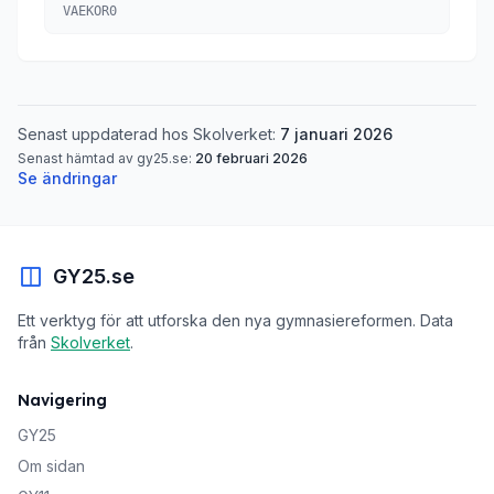
VAEKOR0
Senast uppdaterad hos Skolverket:
7 januari 2026
Senast hämtad av gy25.se:
20 februari 2026
Se ändringar
GY25.se
Ett verktyg för att utforska den nya gymnasiereformen. Data
från
Skolverket
.
Navigering
GY25
Om sidan