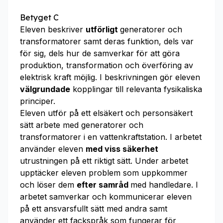
Betyget C
Eleven beskriver
utförligt
generatorer och
transformatorer samt deras funktion, dels var
för sig, dels hur de samverkar för att göra
produktion, transformation och överföring av
elektrisk kraft möjlig. I beskrivningen gör eleven
välgrundade
kopplingar till relevanta fysikaliska
principer.
Eleven utför på ett elsäkert och personsäkert
sätt arbete med generatorer och
transformatorer i en vattenkraftstation. I arbetet
använder eleven
med viss säkerhet
utrustningen på ett riktigt sätt. Under arbetet
upptäcker eleven problem som uppkommer
och löser dem
efter samråd
med handledare. I
arbetet samverkar och kommunicerar eleven
på ett ansvarsfullt sätt med andra samt
använder ett fackspråk som fungerar för