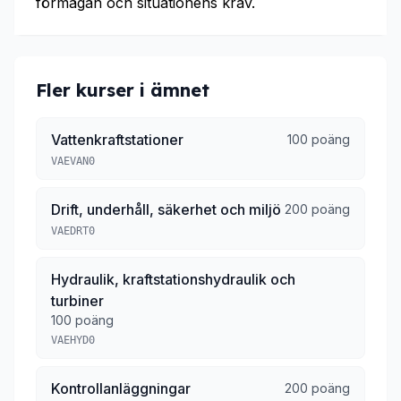
förmågan och situationens krav.
Fler kurser i ämnet
Vattenkraftstationer
100 poäng
VAEVAN0
Drift, underhåll, säkerhet och miljö
200 poäng
VAEDRT0
Hydraulik, kraftstationshydraulik och
turbiner
100 poäng
VAEHYD0
Kontrollanläggningar
200 poäng