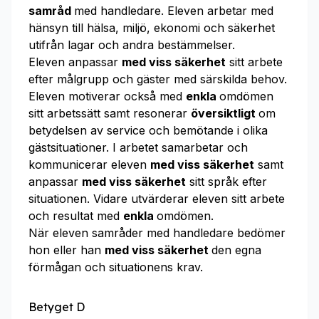
samråd
med handledare. Eleven arbetar med
hänsyn till hälsa, miljö, ekonomi och säkerhet
utifrån lagar och andra bestämmelser.
Eleven anpassar
med viss säkerhet
sitt arbete
efter målgrupp och gäster med särskilda behov.
Eleven motiverar också med
enkla
omdömen
sitt arbetssätt samt resonerar
översiktligt
om
betydelsen av service och bemötande i olika
gästsituationer. I arbetet samarbetar och
kommunicerar eleven
med viss säkerhet
samt
anpassar
med viss säkerhet
sitt språk efter
situationen. Vidare utvärderar eleven sitt arbete
och resultat med
enkla
omdömen.
När eleven samråder med handledare bedömer
hon eller han
med viss säkerhet
den egna
förmågan och situationens krav.
Betyget D