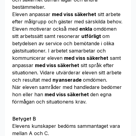
bestämmelser.
Eleven anpassar
med viss säkerhet
sitt arbete
efter målgrupp och gäster med särskilda behov.
Eleven motiverar också med
enkla
omdömen
sitt arbetssätt samt resonerar
utförligt
om
betydelsen av service och bemötande i olika
gästsituationer. I arbetet samarbetar och
kommunicerar eleven
med viss säkerhet
samt
anpassar
med viss säkerhet
sitt språk efter
situationen. Vidare utvärderar eleven sitt arbete
och resultat med
nyanserade
omdömen.
När eleven samråder med handledare bedömer
hon eller han
med viss säkerhet
den egna
förmågan och situationens krav.
Betyget B
Elevens kunskaper bedöms sammantaget vara
mellan A och C.