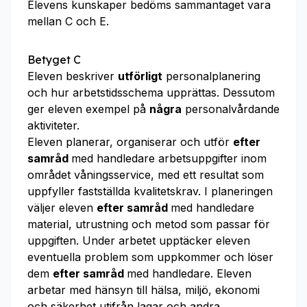
Elevens kunskaper bedöms sammantaget vara
mellan C och E.
Betyget C
Eleven beskriver
utförligt
personalplanering
och hur arbetstidsschema upprättas. Dessutom
ger eleven exempel på
några
personalvårdande
aktiviteter.
Eleven planerar, organiserar och utför
efter
samråd
med handledare arbetsuppgifter inom
området våningsservice, med ett resultat som
uppfyller fastställda kvalitetskrav. I planeringen
väljer eleven
efter samråd
med handledare
material, utrustning och metod som passar för
uppgiften. Under arbetet upptäcker eleven
eventuella problem som uppkommer och löser
dem
efter samråd
med handledare. Eleven
arbetar med hänsyn till hälsa, miljö, ekonomi
och säkerhet utifrån lagar och andra