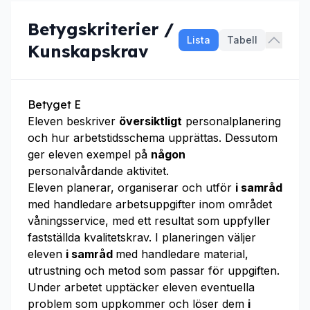
Betygskriterier /
Lista
Tabell
Kunskapskrav
Betyget E
Eleven beskriver
översiktligt
personalplanering
och hur arbetstidsschema upprättas. Dessutom
ger eleven exempel på
någon
personalvårdande aktivitet.
Eleven planerar, organiserar och utför
i samråd
med handledare arbetsuppgifter inom området
våningsservice, med ett resultat som uppfyller
fastställda kvalitetskrav. I planeringen väljer
eleven
i samråd
med handledare material,
utrustning och metod som passar för uppgiften.
Under arbetet upptäcker eleven eventuella
problem som uppkommer och löser dem
i