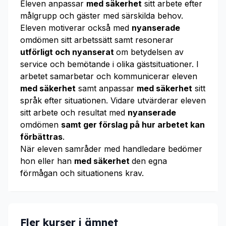
Eleven anpassar
med säkerhet
sitt arbete efter
målgrupp och gäster med särskilda behov.
Eleven motiverar också med
nyanserade
omdömen sitt arbetssätt samt resonerar
utförligt och nyanserat
om betydelsen av
service och bemötande i olika gästsituationer. I
arbetet samarbetar och kommunicerar eleven
med säkerhet
samt anpassar
med säkerhet
sitt
språk efter situationen. Vidare utvärderar eleven
sitt arbete och resultat med
nyanserade
omdömen
samt ger förslag på hur arbetet kan
förbättras
.
När eleven samråder med handledare bedömer
hon eller han
med säkerhet
den egna
förmågan och situationens krav.
Fler kurser i ämnet