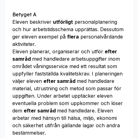
Betyget A
Eleven beskriver
utförligt
personalplanering
och hur arbetstidsschema upprättas. Dessutom
ger eleven exempel på
flera
personalvårdande
aktiviteter.
Eleven planerar, organiserar och utför
efter
samråd
med handledare arbetsuppgifter inom
området våningsservice med ett resultat som
uppfyller fastställda kvalitetskrav. I planeringen
väljer eleven
efter samråd
med handledare
material, utrustning och metod som passar för
uppgiften. Under arbetet upptäcker eleven
eventuella problem som uppkommer och löser
dem
efter samråd
med handledare. Eleven
arbetar med hänsyn till hälsa, miljö, ekonomi
och säkerhet utifrån gällande lagar och andra
bestämmelser.