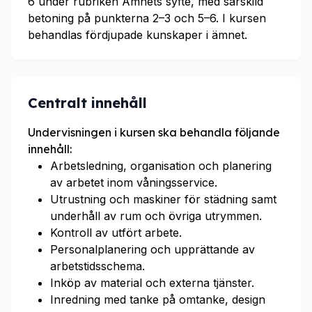
6 under rubriken Ämnets syfte, med särskild
betoning på punkterna 2–3 och 5–6. I kursen
behandlas fördjupade kunskaper i ämnet.
Centralt innehåll
Undervisningen i kursen ska behandla följande
innehåll:
Arbetsledning, organisation och planering
av arbetet inom våningsservice.
Utrustning och maskiner för städning samt
underhåll av rum och övriga utrymmen.
Kontroll av utfört arbete.
Personalplanering och upprättande av
arbetstidsschema.
Inköp av material och externa tjänster.
Inredning med tanke på omtanke, design