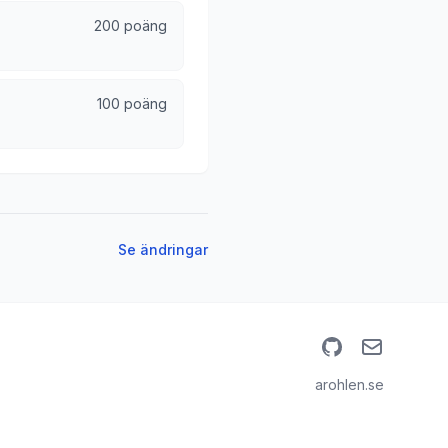
200 poäng
100 poäng
Se ändringar
GitHub
Email
arohlen.se