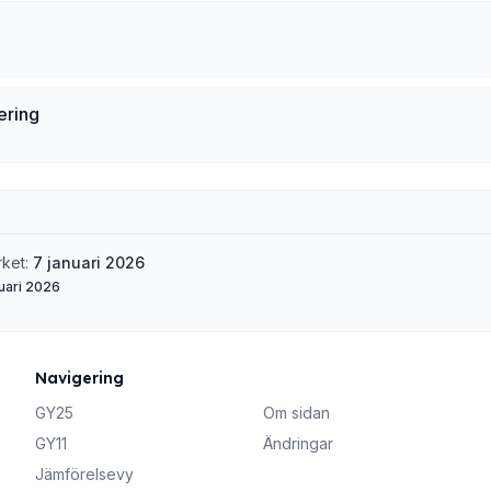
ering
rket:
7 januari 2026
uari 2026
Navigering
GY25
Om sidan
GY11
Ändringar
Jämförelsevy