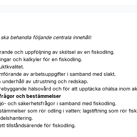
ska behandla följande centrala innehåll:
ande och uppföljning av skötsel av en fiskodling.
gar och kalkyler för en fiskodling.
tkvalitet.
mförande av arbetsuppgifter i samband med slakt.
h underhåll av utrustning och redskap.
örebyggande hälsovård och för att upptäcka ohälsa inom ak
sfrågor och bestämmelser
jö- och säkerhetsfrågor i samband med fiskodling.
ämmelser som rör odling i vatten: lagstiftning som rör fisko
edelshantering.
 tillståndsärende för fiskodling.