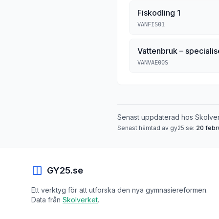
Fiskodling 1
VANFIS01
Vattenbruk – specialis
VANVAE00S
Senast uppdaterad hos Skolve
Senast hämtad av gy25.se:
20 febr
GY25.se
Ett verktyg för att utforska den nya gymnasiereformen.
Data från
Skolverket
.