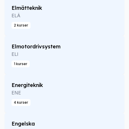
Elmätteknik
ELÄ
2 kurser
Elmotordrivsystem
ELI
1 kurser
Energiteknik
ENE
4 kurser
Engelska