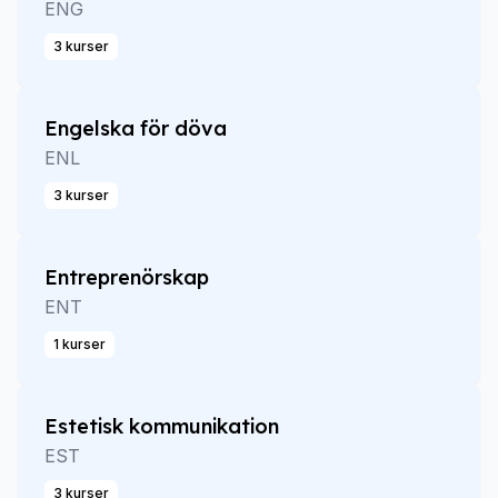
ENG
3 kurser
Engelska för döva
ENL
3 kurser
Entreprenörskap
ENT
1 kurser
Estetisk kommunikation
EST
3 kurser