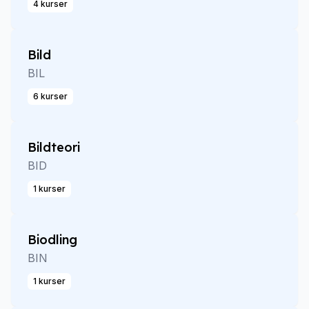
4 kurser
Bild
BIL
6 kurser
Bildteori
BID
1 kurser
Biodling
BIN
1 kurser