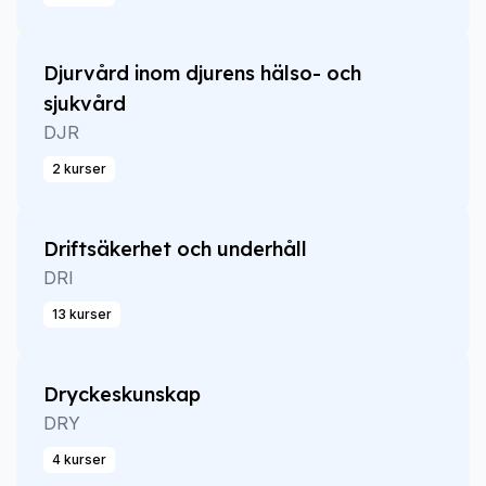
Djurvård inom djurens hälso- och
sjukvård
DJR
2 kurser
Driftsäkerhet och underhåll
DRI
13 kurser
Dryckeskunskap
DRY
4 kurser