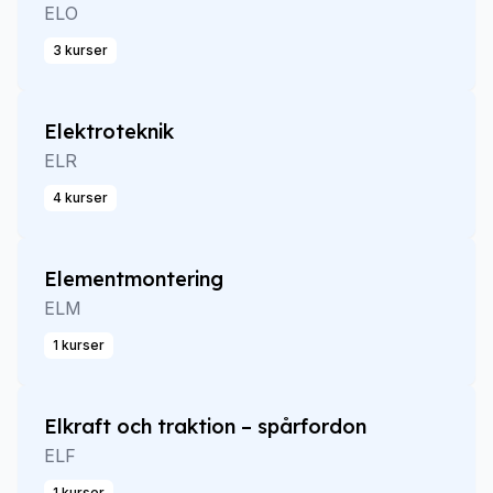
ELO
3 kurser
Elektroteknik
ELR
4 kurser
Elementmontering
ELM
1 kurser
Elkraft och traktion – spårfordon
ELF
1 kurser