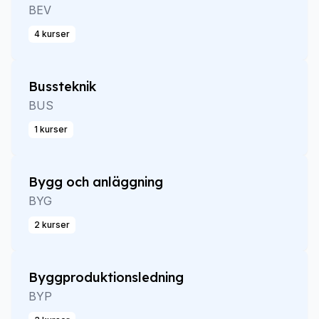
BEV
4 kurser
Bussteknik
BUS
1 kurser
Bygg och anläggning
BYG
2 kurser
Byggproduktionsledning
BYP