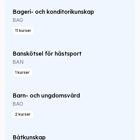
Bageri- och konditorikunskap
BAG
11 kurser
Banskötsel för hästsport
BAN
1 kurser
Barn- och ungdomsvård
BAO
2 kurser
Båtkunskap