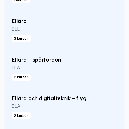
Ellära
ELL
3 kurser
Ellära – spårfordon
LLA
2 kurser
Ellära och digitalteknik – flyg
ELA
2 kurser