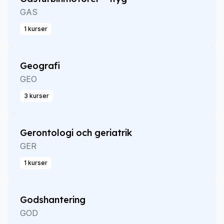
GAS
1 kurser
Geografi
GEO
3 kurser
Gerontologi och geriatrik
GER
1 kurser
Godshantering
GOD