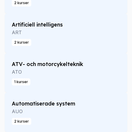
2 kurser
Artificiell intelligens
ART
2 kurser
ATV- och motorcykelteknik
ATO
1 kurser
Automatiserade system
AUO
2 kurser