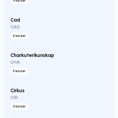
3 kurser
Cad
CAD
4 kurser
Charkuterikunskap
CHA
5 kurser
Cirkus
CIR
3 kurser