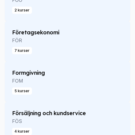
FOO
2 kurser
Företagsekonomi
FÖR
7 kurser
Formgivning
FOM
5 kurser
Försäljning och kundservice
FÖS
4 kurser