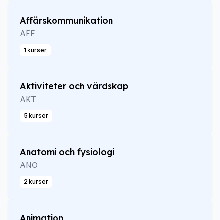
Affärskommunikation
AFF
1 kurser
Aktiviteter och värdskap
AKT
5 kurser
Anatomi och fysiologi
ANO
2 kurser
Animation