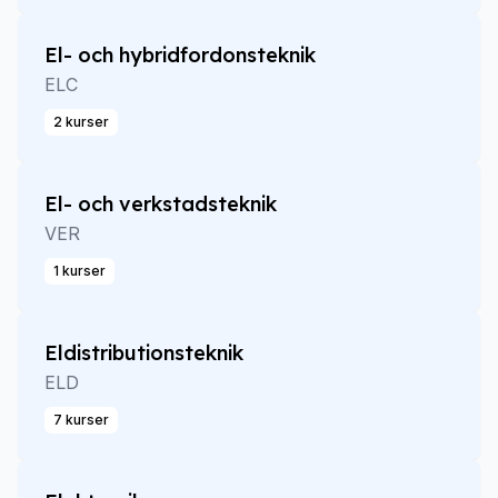
El- och hybridfordonsteknik
ELC
2 kurser
El- och verkstadsteknik
VER
1 kurser
Eldistributionsteknik
ELD
7 kurser