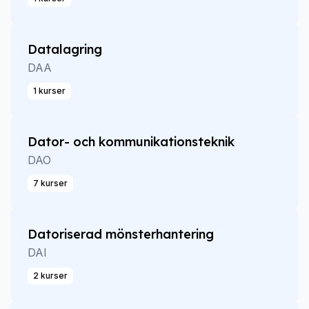
Datalagring
DAA
1 kurser
Dator- och kommunikationsteknik
DAO
7 kurser
Datoriserad mönsterhantering
DAI
2 kurser