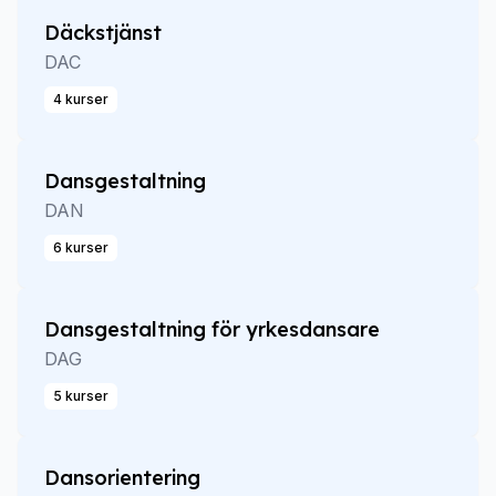
Däckstjänst
DAC
4 kurser
Dansgestaltning
DAN
6 kurser
Dansgestaltning för yrkesdansare
DAG
5 kurser
Dansorientering