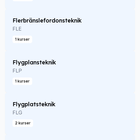
Flerbränslefordonsteknik
FLE
1 kurser
Flygplansteknik
FLP
1 kurser
Flygplatsteknik
FLG
2 kurser