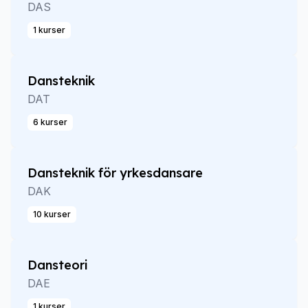
DAS
1 kurser
Dansteknik
DAT
6 kurser
Dansteknik för yrkesdansare
DAK
10 kurser
Dansteori
DAE
1 kurser