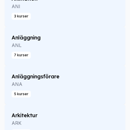
ANI
3 kurser
Anläggning
ANL
7 kurser
Anläggningsförare
ANA
5 kurser
Arkitektur
ARK