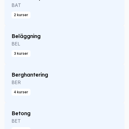
BAT
2 kurser
Beläggning
BEL
3 kurser
Berghantering
BER
4 kurser
Betong
BET