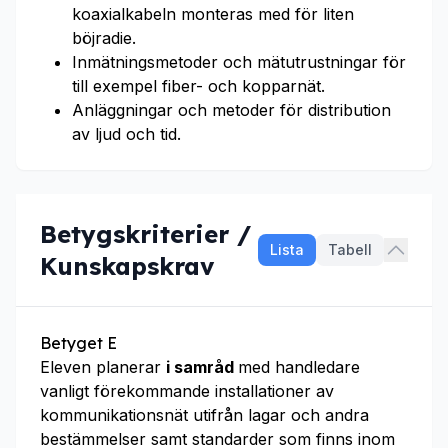
koaxialkabeln monteras med för liten
böjradie.
Inmätningsmetoder och mätutrustningar för
till exempel fiber- och kopparnät.
Anläggningar och metoder för distribution
av ljud och tid.
Betygskriterier /
Lista
Tabell
Kunskapskrav
Betyget E
Eleven planerar
i samråd
med handledare
vanligt förekommande installationer av
kommunikationsnät utifrån lagar och andra
bestämmelser samt standarder som finns inom