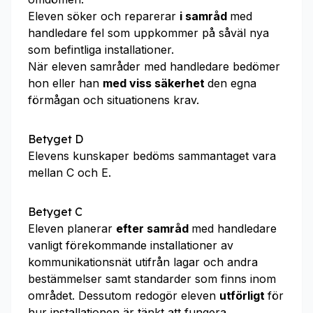
Eleven söker och reparerar
i samråd
med
handledare fel som uppkommer på såväl nya
som befintliga installationer.
När eleven samråder med handledare bedömer
hon eller han
med viss säkerhet
den egna
förmågan och situationens krav.
Betyget D
Elevens kunskaper bedöms sammantaget vara
mellan C och E.
Betyget C
Eleven planerar
efter samråd
med handledare
vanligt förekommande installationer av
kommunikationsnät utifrån lagar och andra
bestämmelser samt standarder som finns inom
området. Dessutom redogör eleven
utförligt
för
hur installationen är tänkt att fungera.