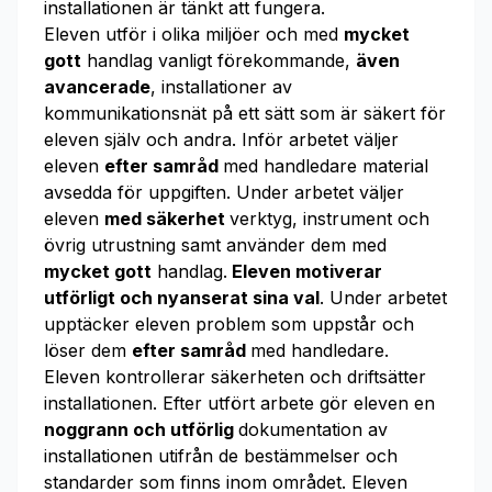
installationen är tänkt att fungera.
Eleven utför i olika miljöer och med
mycket
gott
handlag vanligt förekommande,
även
avancerade
, installationer av
kommunikationsnät på ett sätt som är säkert för
eleven själv och andra. Inför arbetet väljer
eleven
efter samråd
med handledare material
avsedda för uppgiften. Under arbetet väljer
eleven
med säkerhet
verktyg, instrument och
övrig utrustning samt använder dem med
mycket gott
handlag.
Eleven motiverar
utförligt och nyanserat sina val
. Under arbetet
upptäcker eleven problem som uppstår och
löser dem
efter samråd
med handledare.
Eleven kontrollerar säkerheten och driftsätter
installationen. Efter utfört arbete gör eleven en
noggrann och utförlig
dokumentation av
installationen utifrån de bestämmelser och
standarder som finns inom området. Eleven