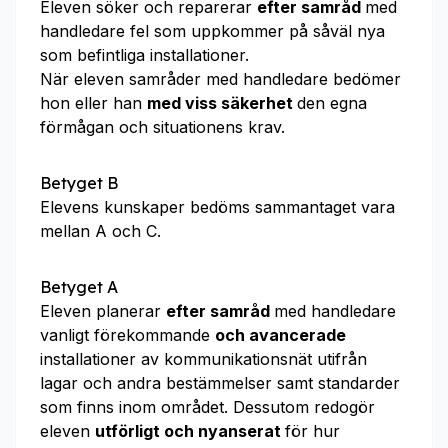
Eleven söker och reparerar
efter samråd
med
handledare fel som uppkommer på såväl nya
som befintliga installationer.
När eleven samråder med handledare bedömer
hon eller han
med viss säkerhet
den egna
förmågan och situationens krav.
Betyget B
Elevens kunskaper bedöms sammantaget vara
mellan A och C.
Betyget A
Eleven planerar
efter samråd
med handledare
vanligt förekommande
och avancerade
installationer av kommunikationsnät utifrån
lagar och andra bestämmelser samt standarder
som finns inom området. Dessutom redogör
eleven
utförligt och nyanserat
för hur