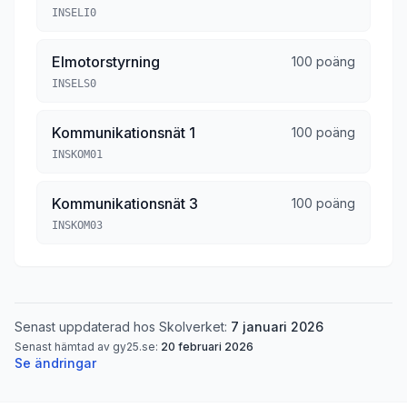
INSELI0
Elmotorstyrning
100 poäng
INSELS0
Kommunikationsnät 1
100 poäng
INSKOM01
Kommunikationsnät 3
100 poäng
INSKOM03
Senast uppdaterad hos Skolverket:
7 januari 2026
Senast hämtad av gy25.se:
20 februari 2026
Se ändringar