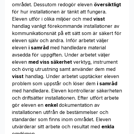
området. Dessutom redogör eleven
översiktligt
för hur installationen är tänkt att fungera.
Eleven utför i olika miljöer och med
visst
handlag vanligt förekommande installationer av
kommunikationsnät på ett sätt som är säkert för
eleven själv och andra. Inför arbetet väljer
eleven
i samråd
med handledare material
avsedda för uppgiften. Under arbetet väljer
eleven
med viss säkerhet
verktyg, instrument
och övrig utrustning samt använder dem med
visst
handlag. Under arbetet upptäcker eleven
problem som uppstår och löser dem
i samråd
med handledare. Eleven kontrollerar säkerheten
och driftsätter installationen. Efter utfört arbete
gör eleven en
enkel
dokumentation av
installationen utifrån de bestämmelser och
standarder som finns inom området. Eleven
utvärderar sitt arbete och resultat med
enkla
omdömen.