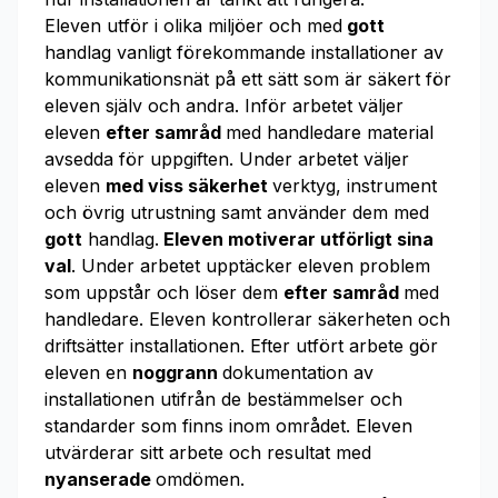
Eleven utför i olika miljöer och med
gott
handlag vanligt förekommande installationer av
kommunikationsnät på ett sätt som är säkert för
eleven själv och andra. Inför arbetet väljer
eleven
efter samråd
med handledare material
avsedda för uppgiften. Under arbetet väljer
eleven
med viss säkerhet
verktyg, instrument
och övrig utrustning samt använder dem med
gott
handlag.
Eleven motiverar utförligt sina
val
. Under arbetet upptäcker eleven problem
som uppstår och löser dem
efter samråd
med
handledare. Eleven kontrollerar säkerheten och
driftsätter installationen. Efter utfört arbete gör
eleven en
noggrann
dokumentation av
installationen utifrån de bestämmelser och
standarder som finns inom området. Eleven
utvärderar sitt arbete och resultat med
nyanserade
omdömen.