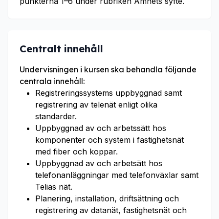
punkterna 1–6 under rubriken Ämnets syfte.
Centralt innehåll
Undervisningen i kursen ska behandla följande
centrala innehåll:
Registreringssystems uppbyggnad samt
registrering av telenät enligt olika
standarder.
Uppbyggnad av och arbetssätt hos
komponenter och system i fastighetsnät
med fiber och koppar.
Uppbyggnad av och arbetsätt hos
telefonanläggningar med telefonväxlar samt
Telias nät.
Planering, installation, driftsättning och
registrering av datanät, fastighetsnät och