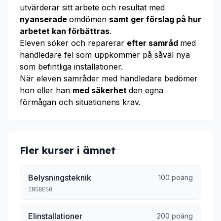
utvärderar sitt arbete och resultat med
nyanserade
omdömen
samt ger förslag på hur
arbetet kan förbättras
.
Eleven söker och reparerar
efter samråd
med
handledare fel som uppkommer på såväl nya
som befintliga installationer.
När eleven samråder med handledare bedömer
hon eller han
med säkerhet
den egna
förmågan och situationens krav.
Fler kurser i ämnet
Belysningsteknik
100 poäng
INSBES0
Elinstallationer
200 poäng