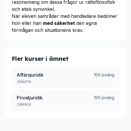
resonemang om dessa frågor ur rättsfilosofisk
och etisk synvinkel.
När eleven samråder med handledare bedömer
hon eller han
med säkerhet
den egna
förmågan och situationens krav.
Fler kurser i ämnet
Affärsjuridik
100 poäng
JURAFF0
Privatjuridik
100 poäng
JURPRI0