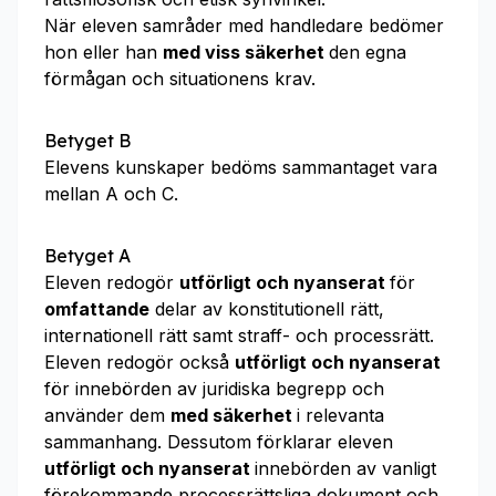
När eleven samråder med handledare bedömer
hon eller han
med viss säkerhet
den egna
förmågan och situationens krav.
Betyget B
Elevens kunskaper bedöms sammantaget vara
mellan A och C.
Betyget A
Eleven redogör
utförligt och nyanserat
för
omfattande
delar av konstitutionell rätt,
internationell rätt samt straff- och processrätt.
Eleven redogör också
utförligt och nyanserat
för innebörden av juridiska begrepp och
använder dem
med
säkerhet
i relevanta
sammanhang. Dessutom förklarar eleven
utförligt och nyanserat
innebörden av vanligt
förekommande processrättsliga dokument och