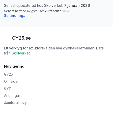
Senast uppdaterad hos Skolverket:
7 januari 2026
Senast hämtad av gy25.se:
20 februari 2026
Se ändringar
GY25.se
Ett verktyg för att utforska den nya gymnasiereformen. Data
från
Skolverket
.
Navigering
GY25
Om sidan
GY11
Ändringar
Jämförelsevy