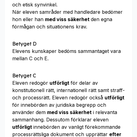
och etisk synvinkel.
När eleven samråder med handledare bedömer
hon eller han
med viss säkerhet
den egna
förmågan och situationens krav.
Betyget D
Elevens kunskaper bedöms sammantaget vara
mellan C och E.
Betyget C
Eleven redogör
utförligt
för delar av
konstitutionell rätt, internationell rätt samt straff-
och processrätt. Eleven redogör också
utförligt
för innebörden av juridiska begrepp och
använder dem
med
viss säkerhet
i relevanta
sammanhang. Dessutom förklarar eleven
utförligt
innebörden av vanligt förekommande
processrättsliga dokument och upprättar
efter