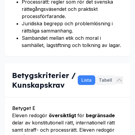
Processrätt: regler som rör det svenska
rättegångsväsendet och praktiskt
processförfarande.
Juridiska begrepp och problemlösning i
rättsliga sammanhang.
Sambandet mellan etik och moral i
samhället, lagstiftning och tolkning av lagar.
Betygskriterier /
Lista
Tabell
Kunskapskrav
Betyget E
Eleven redogör
översiktligt
för
begränsade
delar av konstitutionell rätt, internationell rätt
samt straff- och processrätt. Eleven redogör