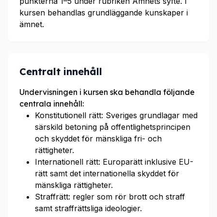
punkterna 1–5 under rubriken Ämnets syfte. I
kursen behandlas grundläggande kunskaper i
ämnet.
Centralt innehåll
Undervisningen i kursen ska behandla följande
centrala innehåll:
Konstitutionell rätt: Sveriges grundlagar med
särskild betoning på offentlighetsprincipen
och skyddet för mänskliga fri- och
rättigheter.
Internationell rätt: Europarätt inklusive EU-
rätt samt det internationella skyddet för
mänskliga rättigheter.
Straffrätt: regler som rör brott och straff
samt straffrättsliga ideologier.