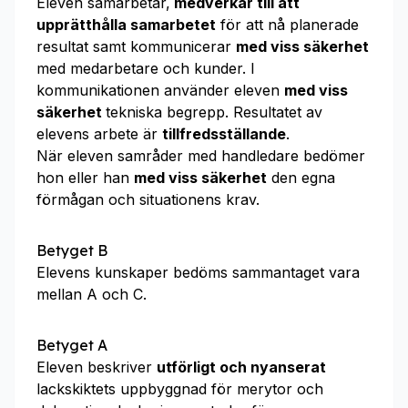
Eleven samarbetar,
medverkar till att
upprätthålla samarbetet
för att nå planerade
resultat samt kommunicerar
med viss säkerhet
med medarbetare och kunder. I
kommunikationen använder eleven
med viss
säkerhet
tekniska begrepp. Resultatet av
elevens arbete är
tillfredsställande
.
När eleven samråder med handledare bedömer
hon eller han
med viss säkerhet
den egna
förmågan och situationens krav.
Betyget B
Elevens kunskaper bedöms sammantaget vara
mellan A och C.
Betyget A
Eleven beskriver
utförligt och nyanserat
lackskiktets uppbyggnad för merytor och