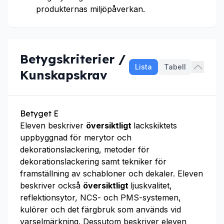
produkternas miljöpåverkan.
Betygskriterier /
Lista
Tabell
Kunskapskrav
Betyget E
Eleven beskriver
översiktligt
lackskiktets
uppbyggnad för merytor och
dekorationslackering, metoder för
dekorationslackering samt tekniker för
framställning av schabloner och dekaler. Eleven
beskriver också
översiktligt
ljuskvalitet,
reflektionsytor, NCS- och PMS-systemen,
kulörer och det färgbruk som används vid
varselmärkning. Dessutom beskriver eleven