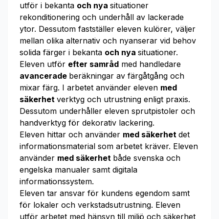
utför i bekanta
och nya
situationer
rekonditionering och underhåll av lackerade
ytor. Dessutom fastställer eleven kulörer, väljer
mellan olika alternativ och nyanserar vid behov
solida färger i bekanta
och nya
situationer.
Eleven utför
efter samråd
med handledare
avancerade
beräkningar av färgåtgång och
mixar färg. I arbetet använder eleven
med
säkerhet
verktyg och utrustning enligt praxis.
Dessutom underhåller eleven sprutpistoler och
handverktyg för dekorativ lackering.
Eleven hittar och använder
med säkerhet
det
informationsmaterial som arbetet kräver. Eleven
använder
med säkerhet
både svenska och
engelska manualer samt digitala
informationssystem.
Eleven tar ansvar för kundens egendom samt
för lokaler och verkstadsutrustning. Eleven
utför arbetet med hänsyn till miljö och säkerhet