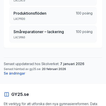
LACLAC0
Produktionsflöden
100 poäng
LACPRD0
Småreparationer – lackering
100 poäng
LACSMA0
Senast uppdaterad hos Skolverket:
7 januari 2026
Senast hämtad av gy25.se:
20 februari 2026
Se ändringar
GY25.se
Ett verktyg för att utforska den nya gymnasiereformen. Data