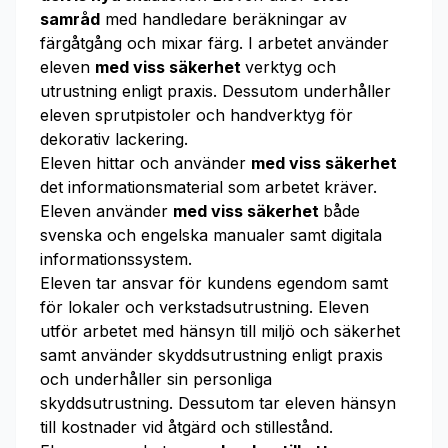
samråd
med handledare beräkningar av
färgåtgång och mixar färg. I arbetet använder
eleven
med viss säkerhet
verktyg och
utrustning enligt praxis. Dessutom underhåller
eleven sprutpistoler och handverktyg för
dekorativ lackering.
Eleven hittar och använder
med viss säkerhet
det informationsmaterial som arbetet kräver.
Eleven använder
med viss säkerhet
både
svenska och engelska manualer samt digitala
informationssystem.
Eleven tar ansvar för kundens egendom samt
för lokaler och verkstadsutrustning. Eleven
utför arbetet med hänsyn till miljö och säkerhet
samt använder skyddsutrustning enligt praxis
och underhåller sin personliga
skyddsutrustning. Dessutom tar eleven hänsyn
till kostnader vid åtgärd och stillestånd.