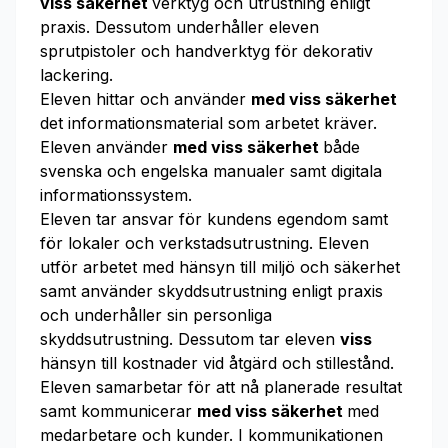
viss säkerhet
verktyg och utrustning enligt
praxis. Dessutom underhåller eleven
sprutpistoler och handverktyg för dekorativ
lackering.
Eleven hittar och använder
med viss säkerhet
det informationsmaterial som arbetet kräver.
Eleven använder
med viss säkerhet
både
svenska och engelska manualer samt digitala
informationssystem.
Eleven tar ansvar för kundens egendom samt
för lokaler och verkstadsutrustning. Eleven
utför arbetet med hänsyn till miljö och säkerhet
samt använder skyddsutrustning enligt praxis
och underhåller sin personliga
skyddsutrustning. Dessutom tar eleven
viss
hänsyn till kostnader vid åtgärd och stillestånd.
Eleven samarbetar för att nå planerade resultat
samt kommunicerar
med viss säkerhet
med
medarbetare och kunder. I kommunikationen