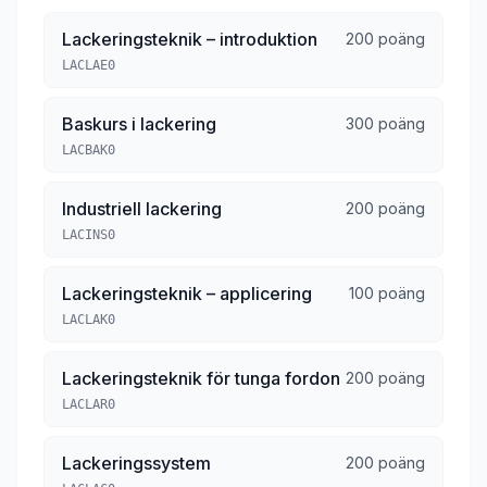
Lackeringsteknik – introduktion
200 poäng
LACLAE0
Baskurs i lackering
300 poäng
LACBAK0
Industriell lackering
200 poäng
LACINS0
Lackeringsteknik – applicering
100 poäng
LACLAK0
Lackeringsteknik för tunga fordon
200 poäng
LACLAR0
Lackeringssystem
200 poäng