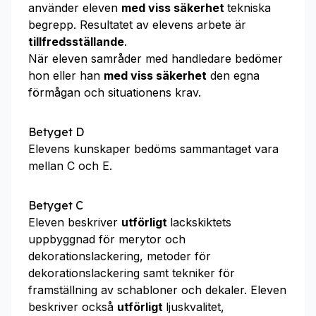
använder eleven
med viss säkerhet
tekniska
begrepp. Resultatet av elevens arbete är
tillfredsställande
.
När eleven samråder med handledare bedömer
hon eller han
med viss säkerhet
den egna
förmågan och situationens krav.
Betyget D
Elevens kunskaper bedöms sammantaget vara
mellan C och E.
Betyget C
Eleven beskriver
utförligt
lackskiktets
uppbyggnad för merytor och
dekorationslackering, metoder för
dekorationslackering samt tekniker för
framställning av schabloner och dekaler. Eleven
beskriver också
utförligt
ljuskvalitet,