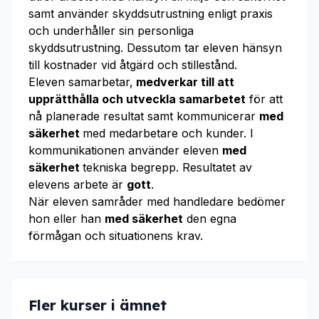
samt använder skyddsutrustning enligt praxis
och underhåller sin personliga
skyddsutrustning. Dessutom tar eleven hänsyn
till kostnader vid åtgärd och stillestånd.
Eleven samarbetar,
medverkar till att
upprätthålla och utveckla samarbetet
för att
nå planerade resultat samt kommunicerar
med
säkerhet
med medarbetare och kunder. I
kommunikationen använder eleven
med
säkerhet
tekniska begrepp. Resultatet av
elevens arbete är
gott
.
När eleven samråder med handledare bedömer
hon eller han
med säkerhet
den egna
förmågan och situationens krav.
Fler kurser i ämnet