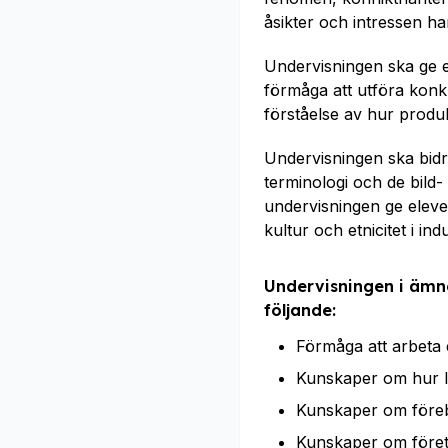
åsikter och intressen ha
Undervisningen ska ge e
förmåga att utföra konkre
förståelse av hur produ
Undervisningen ska bidra 
terminologi och de bil
undervisningen ge elever
kultur och etnicitet i indu
Undervisningen i ämne
följande:
Förmåga att arbeta e
Kunskaper om hur l
Kunskaper om föreby
Kunskaper om företa