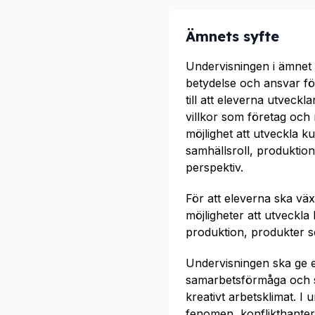
Ämnets syfte
Undervisningen i ämnet m
betydelse och ansvar fö
till att eleverna utveck
villkor som företag och
möjlighet att utveckla k
samhällsroll, produktion
perspektiv.
För att eleverna ska väx
möjligheter att utveckl
produktion, produkter s
Undervisningen ska ge 
samarbetsförmåga och s
kreativt arbetsklimat. I
fenomen, konflikthanter