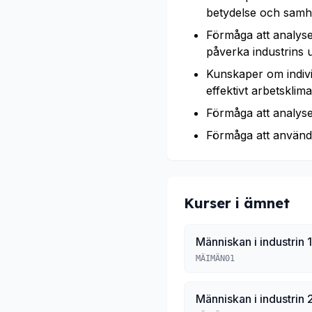
betydelse och samhäl
Förmåga att analyse
påverka industrins u
Kunskaper om indivi
effektivt arbetsklima
Förmåga att analys
Förmåga att använd
Kurser i ämnet
Människan i industrin 1
MÄIMÄN01
Människan i industrin 