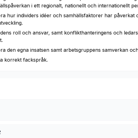
lspåverkan i ett regionalt, nationellt och internationellt pe
ra hur individers idéer och samhällsfaktorer har påverkat
tveckling.
dens roll och ansvar, samt konflikthanteringens och ledarsk
t.
era den egna insatsen samt arbetsgruppens samverkan och
a korrekt fackspråk.
2