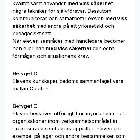
kvalitet samt använder
med viss säkerhet
några tekniker för självförsvar. Dessutom
kommunicerar och samarbetar eleven
med viss
säkerhet
med andra på ett yrkesetiskt och
pedagogiskt sätt.
När eleven samråder med handledare bedömer
hon eller han
med viss säkerhet
den egna
förmågan och situationens krav.
Betyget D
Elevens kunskaper bedöms sammantaget vara
mellan C och E.
Betyget C
Eleven beskriver
utförligt
hur myndigheter och
organisationer inom verksamhetsområdet är
organiserade samt deras uppgifter. Eleven ger
exempel på lagar och andra bestämmelser som