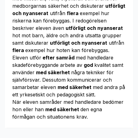
medborgarnas säkerhet och diskuterar
utförligt
och nyanserat
utifrån
flera
exempel hur
riskerna kan förebyggas. I redogörelsen
beskriver eleven även
utförligt och nyanserat
hot mot barn, äldre och andra utsatta grupper
samt diskuterar
utförligt och nyanserat
utifrån
flera
exempel hur hoten kan förebyggas.
Eleven utför
efter samråd
med handledare
skadeförebyggande arbete av
god
kvalitet samt
använder
med säkerhet
några tekniker för
självförsvar. Dessutom kommunicerar och
samarbetar eleven
med säkerhet
med andra på
ett yrkesetiskt och pedagogiskt sätt.
När eleven samråder med handledare bedömer
hon eller han
med säkerhet
den egna
förmågan och situationens krav.