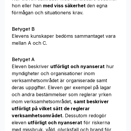
hon eller han
med viss säkerhet
den egna
förmågan och situationens krav.
Betyget B
Elevens kunskaper bedöms sammantaget vara
mellan A och C.
Betyget A
Eleven beskriver
utförligt och nyanserat
hur
myndigheter och organisationer inom
verksamhetsområdet är organiserade samt
deras uppgifter. Eleven ger exempel på lagar
och andra bestämmelser som reglerar yrken
inom verksamhetsområdet,
samt beskriver
utförligt på vilket sätt de reglerar
verksamhetsområdet
. Dessutom redogör
eleven
utförligt och nyanserat
för riskerna
med missbruk, våld, olycksfall och brand för