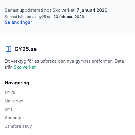
Senast uppdaterad hos Skolverket:
7 januari 2026
Senast hämtad av gy25.se:
20 februari 2026
Se ändringar
GY25.se
Ett verktyg för att utforska den nya gymnasiereformen. Data
från
Skolverket
.
Navigering
GY25
Om sidan
GY11
Ändringar
Jämförelsevy