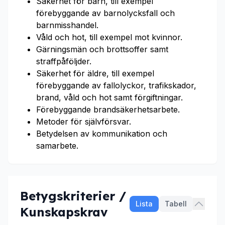
Säkerhet för barn, till exempel
förebyggande av barnolycksfall och
barnmisshandel.
Våld och hot, till exempel mot kvinnor.
Gärningsmän och brottsoffer samt
straffpåföljder.
Säkerhet för äldre, till exempel
förebyggande av fallolyckor, trafikskador,
brand, våld och hot samt förgiftningar.
Förebyggande brandsäkerhetsarbete.
Metoder för självförsvar.
Betydelsen av kommunikation och
samarbete.
Betygskriterier /
Lista
Tabell
Kunskapskrav