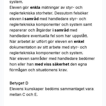
system.
Eleven gör
enkla
mätningar av styr- och
reglertekniska storheter. Dessutom felsöker
eleven
i samråd
med handledare styr- och
reglertekniska komponenter och system samt
reparerar och åtgärdar
i samråd
med
handledare eventuella fel som har uppstått.
När arbetet är utfört gör eleven en
enkel
dokumentation av sitt arbete med styr- och
reglertekniska komponenter och system.
När eleven samråder med handledare bedömer
hon eller han
med viss säkerhet
den egna
förmågan och situationens krav.
Betyget D
Elevens kunskaper bedöms sammantaget vara
mellan C och E.