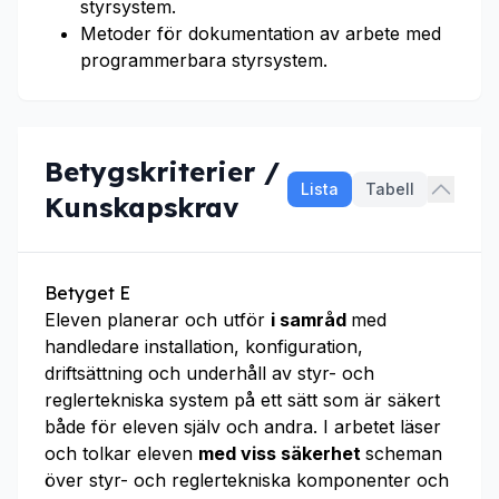
styrsystem.
Metoder för dokumentation av arbete med
programmerbara styrsystem.
Betygskriterier /
Lista
Tabell
Kunskapskrav
Betyget E
Eleven planerar och utför
i samråd
med
handledare installation, konfiguration,
driftsättning och underhåll av styr- och
reglertekniska system på ett sätt som är säkert
både för eleven själv och andra. I arbetet läser
och tolkar eleven
med viss säkerhet
scheman
över styr- och reglertekniska komponenter och