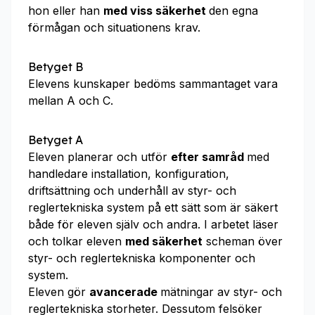
hon eller han
med viss säkerhet
den egna
förmågan och situationens krav.
Betyget B
Elevens kunskaper bedöms sammantaget vara
mellan A och C.
Betyget A
Eleven planerar och utför
efter samråd
med
handledare installation, konfiguration,
driftsättning och underhåll av styr- och
reglertekniska system på ett sätt som är säkert
både för eleven själv och andra. I arbetet läser
och tolkar eleven
med säkerhet
scheman över
styr- och reglertekniska komponenter och
system.
Eleven gör
avancerade
mätningar av styr- och
reglertekniska storheter. Dessutom felsöker