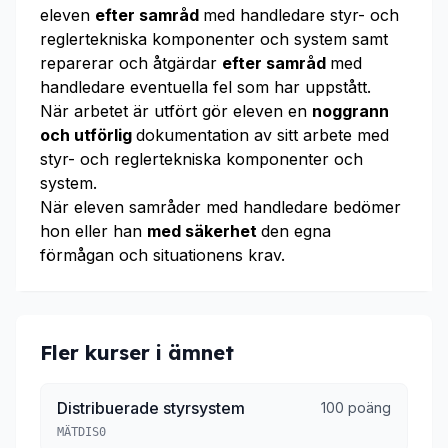
eleven
efter samråd
med handledare styr- och
reglertekniska komponenter och system samt
reparerar och åtgärdar
efter samråd
med
handledare eventuella fel som har uppstått.
När arbetet är utfört gör eleven en
noggrann
och utförlig
dokumentation av sitt arbete med
styr- och reglertekniska komponenter och
system.
När eleven samråder med handledare bedömer
hon eller han
med säkerhet
den egna
förmågan och situationens krav.
Fler kurser i ämnet
Distribuerade styrsystem
100 poäng
MÄTDIS0