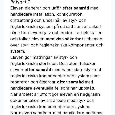
Betyget C
Eleven planerar och utför
efter samråd
med
handledare installation, konfiguration,
driftsättning och underhåll av styr- och
reglertekniska system på ett sätt som är säkert
både för eleven själv och andra. I arbetet läser
och tolkar eleven
med viss säkerhet
scheman
över styr- och reglertekniska komponenter och
system.
Eleven gör mätningar av styr- och
reglertekniska storheter. Dessutom felsöker
eleven
efter samråd
med handledare styr- och
reglertekniska komponenter och system samt
reparerar och åtgärdar
efter samråd
med
handledare eventuella fel som har uppstått.
När arbetet är utfört gör eleven en
noggrann
dokumentation av sitt arbete med styr- och
reglertekniska komponenter och system.
När eleven samråder med handledare bedömer