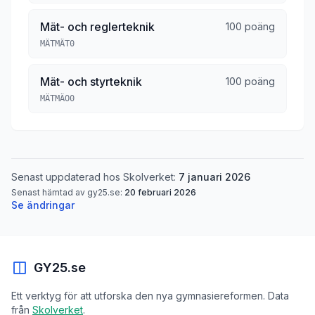
Mät- och reglerteknik
100 poäng
MÄTMÄT0
Mät- och styrteknik
100 poäng
MÄTMÄO0
Senast uppdaterad hos Skolverket:
7 januari 2026
Senast hämtad av gy25.se:
20 februari 2026
Se ändringar
GY25.se
Ett verktyg för att utforska den nya gymnasiereformen. Data
från
Skolverket
.