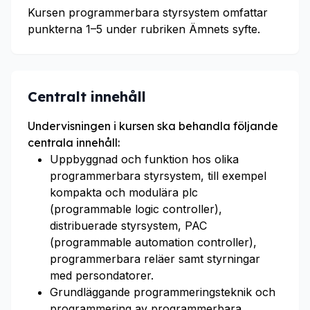
Kursen programmerbara styrsystem omfattar
punkterna 1–5 under rubriken Ämnets syfte.
Centralt innehåll
Undervisningen i kursen ska behandla följande
centrala innehåll:
Uppbyggnad och funktion hos olika
programmerbara styrsystem, till exempel
kompakta och modulära plc
(programmable logic controller),
distribuerade styrsystem, PAC
(programmable automation controller),
programmerbara reläer samt styrningar
med persondatorer.
Grundläggande programmeringsteknik och
programmering av programmerbara