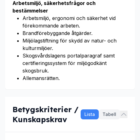
Arbetsmiljö, säkerhetsfrågor och
bestämmelser
Arbetsmiljö, ergonomi och säkerhet vid
förekommande arbeten.
Brandförebyggande åtgärder.
Miljölagstiftning för skydd av natur- och
kulturmiljöer.
Skogsvårdslagens portalparagraf samt
certifieringssystem för miljögodkänt
skogsbruk.
Allemansrätten.
Betygskriterier /
Lista
Tabell
Kunskapskrav