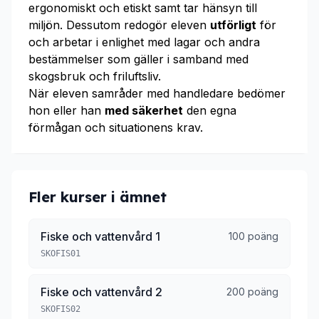
ergonomiskt och etiskt samt tar hänsyn till
miljön. Dessutom redogör eleven
utförligt
för
och arbetar i enlighet med lagar och andra
bestämmelser som gäller i samband med
skogsbruk och friluftsliv.
När eleven samråder med handledare bedömer
hon eller han
med säkerhet
den egna
förmågan och situationens krav.
Fler kurser i ämnet
Fiske och vattenvård 1
100 poäng
SKOFIS01
Fiske och vattenvård 2
200 poäng
SKOFIS02