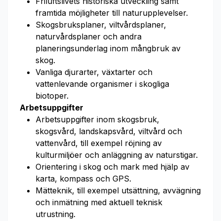
Friluftslivets historiska utveckling samt
framtida möjligheter till naturupplevelser.
Skogsbruksplaner, viltvårdsplaner,
naturvårdsplaner och andra
planeringsunderlag inom mångbruk av
skog.
Vanliga djurarter, växtarter och
vattenlevande organismer i skogliga
biotoper.
Arbetsuppgifter
Arbetsuppgifter inom skogsbruk,
skogsvård, landskapsvård, viltvård och
vattenvård, till exempel röjning av
kulturmiljöer och anläggning av naturstigar.
Orientering i skog och mark med hjälp av
karta, kompass och GPS.
Mätteknik, till exempel utsättning, avvägning
och inmätning med aktuell teknisk
utrustning.