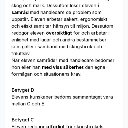
skog och mark. Dessutom löser eleven
i
samråd
med handledare de problem som
uppstår. Eleven arbetar säkert, ergonomiskt
och etiskt samt tar hänsyn till miljön. Dessutom
redogör eleven
översiktligt
för och arbetar i
enlighet med lagar och andra bestämmelser
som gäller i samband med skogsbruk och
friluftsliv.
När eleven samråder med handledare bedömer
hon eller han
med viss säkerhet
den egna
förmågan och situationens krav.
Betyget D
Elevens kunskaper bedöms sammantaget vara
mellan C och E.
Betyget C
Eleven redogör
utförligt
för skogsbrukets