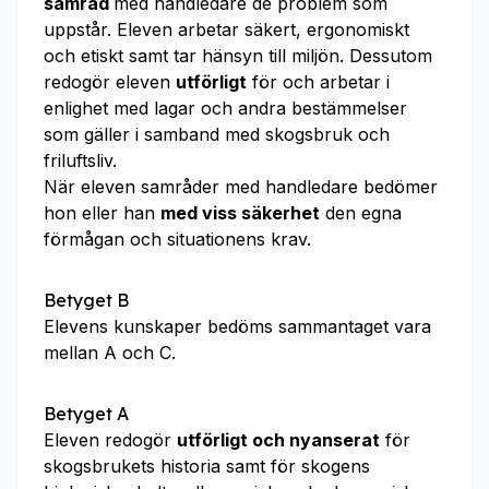
samråd
med handledare de problem som
uppstår. Eleven arbetar säkert, ergonomiskt
och etiskt samt tar hänsyn till miljön. Dessutom
redogör eleven
utförligt
för och arbetar i
enlighet med lagar och andra bestämmelser
som gäller i samband med skogsbruk och
friluftsliv.
När eleven samråder med handledare bedömer
hon eller han
med viss säkerhet
den egna
förmågan och situationens krav.
Betyget B
Elevens kunskaper bedöms sammantaget vara
mellan A och C.
Betyget A
Eleven redogör
utförligt och nyanserat
för
skogsbrukets historia samt för skogens