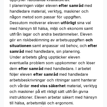
I planeringen väljer eleven
efter samråd
med
handledare material, verktyg, maskiner och
någon metod som passar för uppgiften.
Dessutom motiverar eleven
utförligt
sina val
med hänsyn till hälsa, miljö och ekonomi samt
utifrån lagar och andra bestämmelser. Eleven
gör en riskbedömning av arbetsuppgiften
och
situationen
samt anpassar vid behov, och
efter
samråd
med handledare, sin planering.
Under arbetets gång upptäcker eleven
eventuella problem som uppkommer och löser
dem
efter samråd
med handledare. I arbetet
följer eleven
efter samråd
med handledare
arbetsbeskrivningar och ritningar samt hanterar
och vårdar
med viss säkerhet
material, verktyg
och maskiner på ett riktigt sätt utifrån givna
instruktioner. Eleven arbetar säkert med hänsyn
till hälsa, arbetsmiljö och ergonomi.