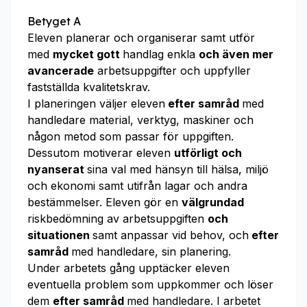
Betyget A
Eleven planerar och organiserar samt utför
med
mycket gott
handlag enkla
och även mer
avancerade
arbetsuppgifter och uppfyller
fastställda kvalitetskrav.
I planeringen väljer eleven
efter samråd
med
handledare material, verktyg, maskiner och
någon metod som passar för uppgiften.
Dessutom motiverar eleven
utförligt och
nyanserat
sina val med hänsyn till hälsa, miljö
och ekonomi samt utifrån lagar och andra
bestämmelser. Eleven gör en
välgrundad
riskbedömning av arbetsuppgiften
och
situationen
samt anpassar vid behov, och
efter
samråd
med handledare, sin planering.
Under arbetets gång upptäcker eleven
eventuella problem som uppkommer och löser
dem
efter samråd
med handledare. I arbetet