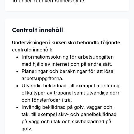
10 under rubriken Ämnets syfte.
Centralt innehåll
Undervisningen i kursen ska behandla följande
centrala innehåll:
Informationssökning för arbetsuppgiften
med hjälp av internet och på andra sätt.
Planeringar och beräkningar för att lösa
arbetsuppgifterna.
Utvändig beklädnad, till exempel montering,
olika typer av träpanel samt utvändiga dörr-
och fönsterfoder i trä.
Invändig beklädnad på golv, väggar och i
tak, till exempel skiv- och panelbeklädnad
på vägg och i tak och skivbeklädnad på
golv.