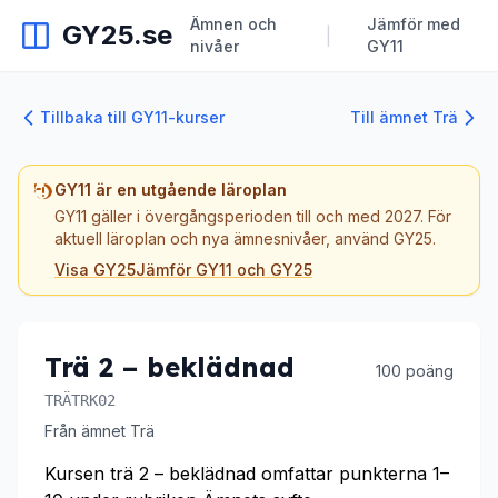
Ämnen och
Jämför med
GY25.se
|
nivåer
GY11
Tillbaka till GY11-kurser
Till ämnet Trä
GY11 är en utgående läroplan
GY11 gäller i övergångsperioden till och med 2027. För
aktuell läroplan och nya ämnesnivåer, använd GY25.
Visa GY25
Jämför GY11 och GY25
Trä 2 – beklädnad
100 poäng
TRÄTRK02
Från ämnet Trä
Kursen trä 2 – beklädnad omfattar punkterna 1–