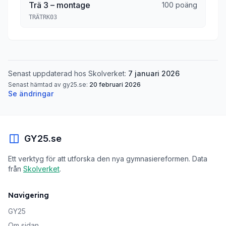
Trä 3 – montage
100 poäng
TRÄTRK03
Senast uppdaterad hos Skolverket:
7 januari 2026
Senast hämtad av gy25.se:
20 februari 2026
Se ändringar
GY25.se
Ett verktyg för att utforska den nya gymnasiereformen. Data
från
Skolverket
.
Navigering
GY25
Om sidan