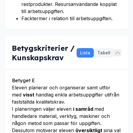
restprodukter. Resursanvändande kopplat
till arbetsuppgiften.
Facktermer i relation till arbetsuppgiften.
Betygskriterier /
Lista
Tabell
Kunskapskrav
Betyget E
Eleven planerar och organiserar samt utför
med
visst
handlag enkla arbetsuppgifter utifrån
fastställda kvalitetskrav.
I planeringen väljer eleven
i samråd
med
handledare material, verktyg, maskiner och
någon metod som passar för uppgiften.
Dessutom motiverar eleven
översiktligt
sina val