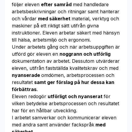
följer eleven
efter samråd
med handledare
arbetsbeskrivningar och ritningar samt hanterar
och vårdar
med säkerhet
material, verktyg och
maskiner på ett riktigt sätt utifrån givna
instruktioner. Eleven arbetar säkert med hänsyn
till hälsa, arbetsmiljö och ergonomi.
Under arbetets gång och när arbetsuppgiften är
utförd gör eleven en
noggrann och utförlig
dokumentation av arbetet. Dessutom utvärderar
eleven, utifrån fastställda kvalitetskrav och med
nyanserade
omdömen, arbetsprocessen och
resultatet
samt ger förslag på hur dessa kan
förbättras
.
Eleven redogör
utförligt och nyanserat
för
vilken betydelse arbetsprocessen och resultatet
har för en hållbar utveckling.
I arbetet samverkar och kommunicerar eleven
med andra samt använder fackspråk
med
säkerhet
.