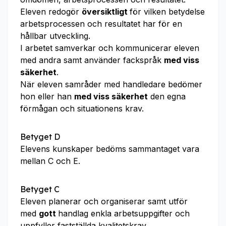
Eleven redogör
översiktligt
för vilken betydelse
arbetsprocessen och resultatet har för en
hållbar utveckling.
I arbetet samverkar och kommunicerar eleven
med andra samt använder fackspråk
med viss
säkerhet
.
När eleven samråder med handledare bedömer
hon eller han
med viss säkerhet
den egna
förmågan och situationens krav.
Betyget D
Elevens kunskaper bedöms sammantaget vara
mellan C och E.
Betyget C
Eleven planerar och organiserar samt utför
med
gott
handlag enkla arbetsuppgifter och
uppfyller fastställda kvalitetskrav.