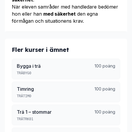
När eleven samråder med handledare bedömer
hon eller han
med säkerhet
den egna
förmågan och situationens krav.
Fler kurser i ämnet
Bygga i trä
100 poäng
TRÄBYG0
Timring
100 poäng
TRÄTIM0
Trä 1 – stommar
100 poäng
TRÄTRK01