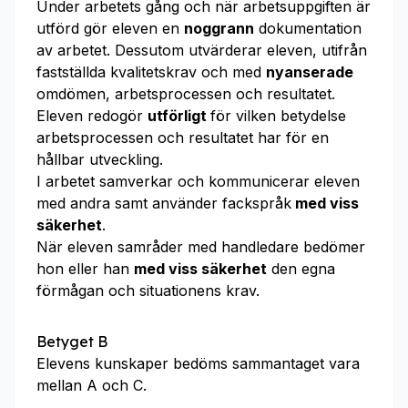
Under arbetets gång och när arbetsuppgiften är
utförd gör eleven en
noggrann
dokumentation
av arbetet. Dessutom utvärderar eleven, utifrån
fastställda kvalitetskrav och med
nyanserade
omdömen, arbetsprocessen och resultatet.
Eleven redogör
utförligt
för vilken betydelse
arbetsprocessen och resultatet har för en
hållbar utveckling.
I arbetet samverkar och kommunicerar eleven
med andra samt använder fackspråk
med viss
säkerhet
.
När eleven samråder med handledare bedömer
hon eller han
med viss säkerhet
den egna
förmågan och situationens krav.
Betyget B
Elevens kunskaper bedöms sammantaget vara
mellan A och C.