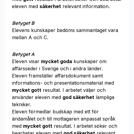
eleven med
säkerhet
relevant information.
Betyget B
Elevens kunskaper bedöms sammantaget vara
mellan A och C.
Betyget A
Eleven visar
mycket goda
kunskaper om
affärsseder i Sverige och i andra länder.
Eleven framställer affärsdokument samt
informations- och presentationsmaterial med
mycket gott
resultat. I arbetet väljer och
använder eleven med
god säkerhet
lämpliga
tekniker.
Eleven förmedlar budskap med ett för
ändamålet och till mottagaren anpassat språk
med
mycket gott
resultat. I arbetet söker och
bearbetar eleven med
god säkerhet
relevant