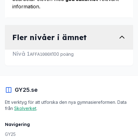
information.
Fler nivåer i ämnet
Nivå 1
100 poäng
AFFA1000X
GY25.se
Ett verktyg för att utforska den nya gymnasiereformen. Data
från
Skolverket
.
Navigering
GY25