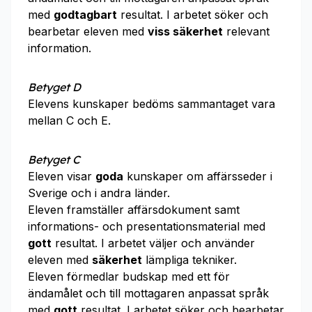
med
godtagbart
resultat. I arbetet söker och
bearbetar eleven med
viss säkerhet
relevant
information.
Betyget D
Elevens kunskaper bedöms sammantaget vara
mellan C och E.
Betyget C
Eleven visar
goda
kunskaper om affärsseder i
Sverige och i andra länder.
Eleven framställer affärsdokument samt
informations- och presentationsmaterial med
gott
resultat. I arbetet väljer och använder
eleven med
säkerhet
lämpliga tekniker.
Eleven förmedlar budskap med ett för
ändamålet och till mottagaren anpassat språk
med
gott
resultat. I arbetet söker och bearbetar