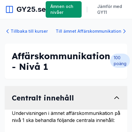
Ämnen och
Jämför med
GY25.se
|
nivåer
GY11
Tillbaka till kurser
Till ämnet Affärskommunikation
Affärskommunikation
100
- Nivå 1
poäng
Centralt innehåll
Undervisningen i ämnet affärskommunikation på
nivå 1 ska behandla följande centrala innehåll: