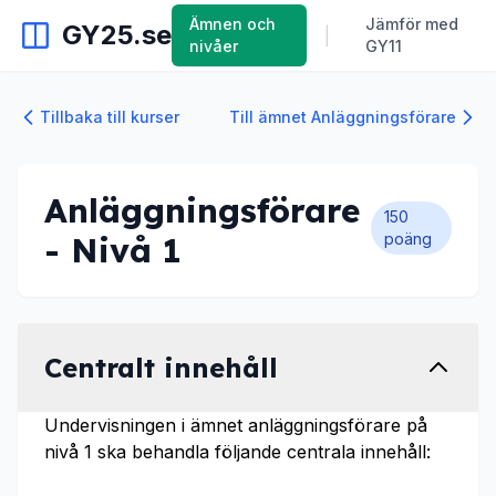
Ämnen och
Jämför med
GY25.se
|
nivåer
GY11
Tillbaka till kurser
Till ämnet Anläggningsförare
Anläggningsförare
150
- Nivå 1
poäng
Centralt innehåll
Undervisningen i ämnet anläggningsförare på
nivå 1 ska behandla följande centrala innehåll: