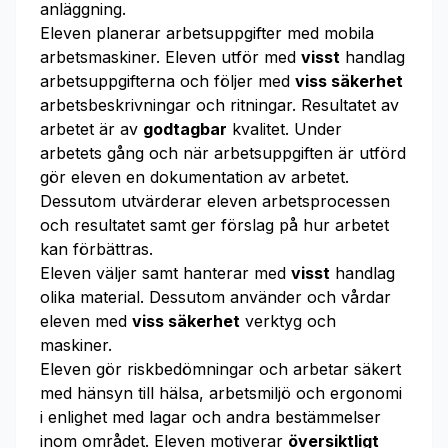
anläggning.
Eleven planerar arbetsuppgifter med mobila
arbetsmaskiner. Eleven utför med
visst
handlag
arbetsuppgifterna och följer med
viss säkerhet
arbetsbeskrivningar och ritningar. Resultatet av
arbetet är av
godtagbar
kvalitet. Under
arbetets gång och när arbetsuppgiften är utförd
gör eleven en dokumentation av arbetet.
Dessutom utvärderar eleven arbetsprocessen
och resultatet samt ger förslag på hur arbetet
kan förbättras.
Eleven väljer samt hanterar med
visst
handlag
olika material. Dessutom använder och vårdar
eleven med
viss säkerhet
verktyg och
maskiner.
Eleven gör riskbedömningar och arbetar säkert
med hänsyn till hälsa, arbetsmiljö och ergonomi
i enlighet med lagar och andra bestämmelser
inom området. Eleven motiverar
översiktligt