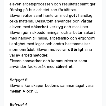
eleven arbetsprocessen och resultatet samt ger
förslag på hur arbetet kan förbättras.
Eleven väljer samt hanterar med
gott
handlag
olika material. Dessutom använder och vårdar
eleven med
säkerhet
verktyg och maskiner.
Eleven gör riskbedömningar och arbetar säkert
med hänsyn till hälsa, arbetsmiljö och ergonomi
i enlighet med lagar och andra bestämmelser
inom området. Eleven motiverar
utförligt
sina
val av arbetsmetoder.
Eleven samverkar och kommunicerar samt
använder fackspråk med
säkerhet
.
Betyget B
Elevens kunskaper bedöms sammantaget vara
mellan A och C.
Betyget A