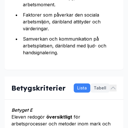
arbetsmoment.
Faktorer som påverkar den sociala
arbetsmiljön, däribland attityder och
värderingar.
Samverkan och kommunikation på
arbetsplatsen, däribland med ljud- och
handsignalering.
Betygskriterier
Lista
Tabell
Betyget E
Eleven redogör
översiktligt
för
arbetsprocesser och metoder inom mark och