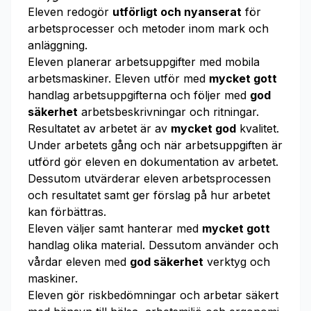
Eleven redogör
utförligt och nyanserat
för
arbetsprocesser och metoder inom mark och
anläggning.
Eleven planerar arbetsuppgifter med mobila
arbetsmaskiner. Eleven utför med
mycket gott
handlag arbetsuppgifterna och följer med
god
säkerhet
arbetsbeskrivningar och ritningar.
Resultatet av arbetet är av
mycket god
kvalitet.
Under arbetets gång och när arbetsuppgiften är
utförd gör eleven en dokumentation av arbetet.
Dessutom utvärderar eleven arbetsprocessen
och resultatet samt ger förslag på hur arbetet
kan förbättras.
Eleven väljer samt hanterar med
mycket gott
handlag olika material. Dessutom använder och
vårdar eleven med
god säkerhet
verktyg och
maskiner.
Eleven gör riskbedömningar och arbetar säkert