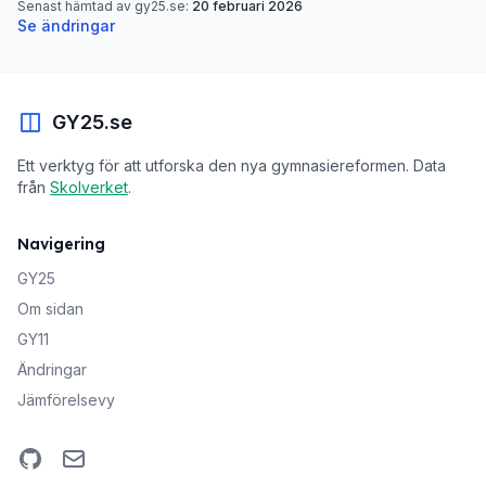
Senast hämtad av gy25.se:
20 februari 2026
Se ändringar
GY25.se
Ett verktyg för att utforska den nya gymnasiereformen. Data
från
Skolverket
.
Navigering
GY25
Om sidan
GY11
Ändringar
Jämförelsevy
GitHub
Email