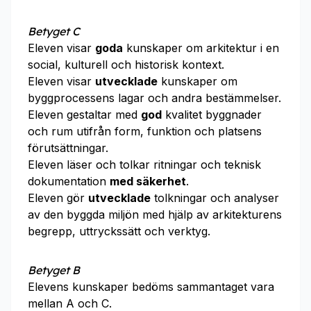
Betyget C
Eleven visar
goda
kunskaper om arkitektur i en
social, kulturell och historisk kontext.
Eleven visar
utvecklade
kunskaper om
byggprocessens lagar och andra bestämmelser.
Eleven gestaltar med
god
kvalitet byggnader
och rum utifrån form, funktion och platsens
förutsättningar.
Eleven läser och tolkar ritningar och teknisk
dokumentation
med säkerhet
.
Eleven gör
utvecklade
tolkningar och analyser
av den byggda miljön med hjälp av arkitekturens
begrepp, uttryckssätt och verktyg.
Betyget B
Elevens kunskaper bedöms sammantaget vara
mellan A och C.