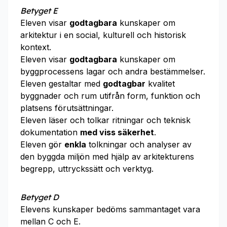
Betyget E
Eleven visar
godtagbara
kunskaper om
arkitektur i en social, kulturell och historisk
kontext.
Eleven visar
godtagbara
kunskaper om
byggprocessens lagar och andra bestämmelser.
Eleven gestaltar med
godtagbar
kvalitet
byggnader och rum utifrån form, funktion och
platsens förutsättningar.
Eleven läser och tolkar ritningar och teknisk
dokumentation
med viss säkerhet
.
Eleven gör
enkla
tolkningar och analyser av
den byggda miljön med hjälp av arkitekturens
begrepp, uttryckssätt och verktyg.
Betyget D
Elevens kunskaper bedöms sammantaget vara
mellan C och E.