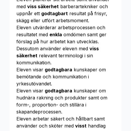
med
viss säkerhet
barberartekniker och
uppnår ett
godtagbart
resultat på frisyr,
skägg eller utfört arbetsmoment.
Eleven utvärderar arbetsprocessen och
resultatet med
enkla
omdömen samt ger
förslag på hur arbetet kan utvecklas.
Dessutom använder eleven med
viss
säkerhet
relevant terminologi i sin
kommunikation.
Eleven visar
godtagbara
kunskaper om
bemötande och kommunikation i
yrkesutövandet.
Eleven visar
godtagbara
kunskaper om
hudnära rakning och produkter samt om
form-, proportion- och stillära i
skapandeprocessen.
Eleven arbetar säkert och hållbart samt
använder och sköter med
visst
handlag