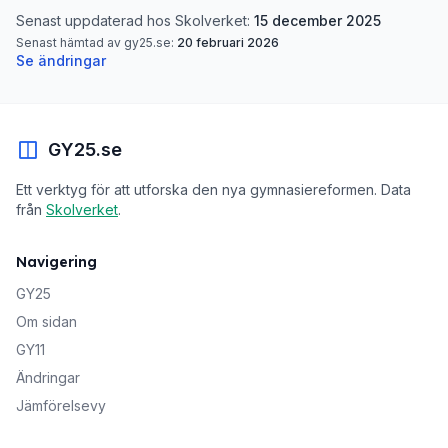
Senast uppdaterad hos Skolverket:
15 december 2025
Senast hämtad av gy25.se:
20 februari 2026
Se ändringar
GY25.se
Ett verktyg för att utforska den nya gymnasiereformen. Data
från
Skolverket
.
Navigering
GY25
Om sidan
GY11
Ändringar
Jämförelsevy