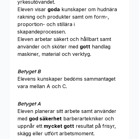
yrkesutövandet.
Eleven visar
goda
kunskaper om hudnära
rakning och produkter samt om form-,
proportion- och stillära i
skapandeprocessen.
Eleven arbetar säkert och hållbart samt
använder och sköter med
gott
handlag
maskiner, material och verktyg.
Betyget B
Elevens kunskaper bedöms sammantaget
vara mellan A och C.
Betyget A
Eleven planerar sitt arbete samt använder
med
god säkerhet
barberartekniker och
uppnår ett
mycket gott
resultat på frisyr,
skägg eller utfört arbetsmoment.