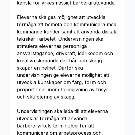
känsla för yrkesmässigt barberarutövande.
Eleverna ska ges möjlighet att utveckla
förmåga att bemöta och kommunicera med
kommande kunder samt att använda digitala
tekniker i arbetet. Undervisningen ska
stimulera elevernas personliga
ansvarstagande, drivkraft, idérikedom och
kreativa skapande där hår och skägg
skapar en helhet. Därför ska
undervisningen ge eleverna möjlighet att
utveckla kunskaper om färg, form och
proportioner inom formgivning av frisyr
och skulptering av skägg.
Undervisningen ska leda till att eleverna
utvecklar förmåga att använda
barberaryrkets terminologi för att
kommunicera om arbetsprocess och