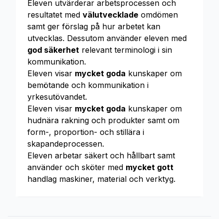
Eleven utvärderar arbetsprocessen och
resultatet med
välutvecklade
omdömen
samt ger förslag på hur arbetet kan
utvecklas. Dessutom använder eleven med
god säkerhet
relevant terminologi i sin
kommunikation.
Eleven visar
mycket goda
kunskaper om
bemötande och kommunikation i
yrkesutövandet.
Eleven visar
mycket goda
kunskaper om
hudnära rakning och produkter samt om
form-, proportion- och stillära i
skapandeprocessen.
Eleven arbetar säkert och hållbart samt
använder och sköter med
mycket gott
handlag maskiner, material och verktyg.