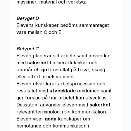
maskiner, material och verktyg.
Betyget D
Elevens kunskaper bedöms sammantaget
vara mellan C och E.
Betyget C
Eleven planerar sitt arbete samt använder
med
säkerhet
barberartekniker och
uppnår ett
gott
resultat på frisyr, skägg
eller utfört arbetsmoment.
Eleven utvärderar arbetsprocessen och
resultatet med
utvecklade
omdömen samt
ger förslag på hur arbetet kan utvecklas.
Dessutom använder eleven med
säkerhet
relevant terminologi i sin kommunikation.
Eleven visar
goda
kunskaper om
bemötande och kommunikation i