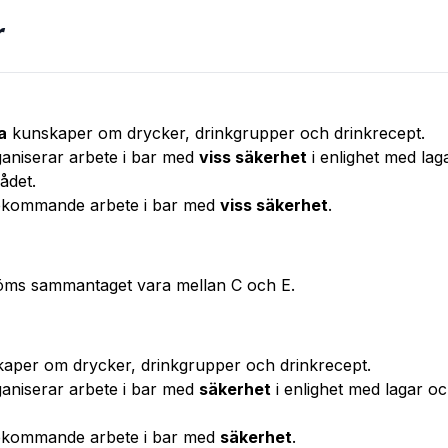
r
a
kunskaper om drycker, drinkgrupper och drinkrecept.
aniserar arbete i bar med
viss säkerhet
i enlighet med lag
ådet.
örekommande arbete i bar med
viss säkerhet
.
öms sammantaget vara mellan C och E.
aper om drycker, drinkgrupper och drinkrecept.
aniserar arbete i bar med
säkerhet
i enlighet med lagar 
örekommande arbete i bar med
säkerhet
.