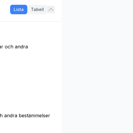
Lista
Tabell
ar och andra
och andra bestämmelser