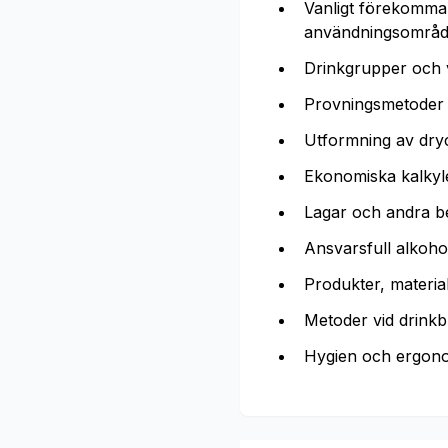
Vanligt förekomman
användningsområd
Drinkgrupper och 
Provningsmetoder o
Utformning av dryc
Ekonomiska kalkyle
Lagar och andra b
Ansvarsfull alkoho
Produkter, materia
Metoder vid drinkb
Hygien och ergono