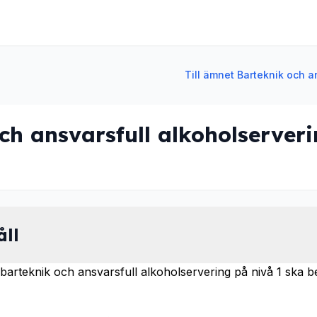
Till ämnet Barteknik och a
ch ansvarsfull alkoholserveri
åll
barteknik och ansvarsfull alkoholservering på nivå 1 ska b