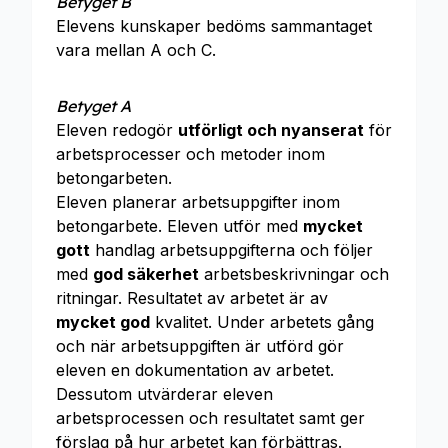
Betyget B
Elevens kunskaper bedöms sammantaget
vara mellan A och C.
Betyget A
Eleven redogör
utförligt och nyanserat
för
arbetsprocesser och metoder inom
betongarbeten.
Eleven planerar arbetsuppgifter inom
betongarbete. Eleven utför med
mycket
gott
handlag arbetsuppgifterna och följer
med
god säkerhet
arbetsbeskrivningar och
ritningar. Resultatet av arbetet är av
mycket god
kvalitet. Under arbetets gång
och när arbetsuppgiften är utförd gör
eleven en dokumentation av arbetet.
Dessutom utvärderar eleven
arbetsprocessen och resultatet samt ger
förslag på hur arbetet kan förbättras.