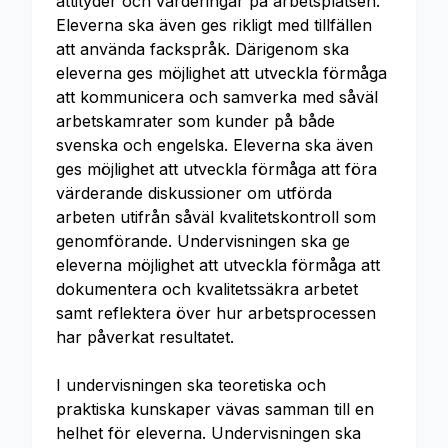
attityder och värderingar på arbetsplatsen.
Eleverna ska även ges rikligt med tillfällen
att använda fackspråk. Därigenom ska
eleverna ges möjlighet att utveckla förmåga
att kommunicera och samverka med såväl
arbetskamrater som kunder på både
svenska och engelska. Eleverna ska även
ges möjlighet att utveckla förmåga att föra
värderande diskussioner om utförda
arbeten utifrån såväl kvalitetskontroll som
genomförande. Undervisningen ska ge
eleverna möjlighet att utveckla förmåga att
dokumentera och kvalitetssäkra arbetet
samt reflektera över hur arbetsprocessen
har påverkat resultatet.
I undervisningen ska teoretiska och
praktiska kunskaper vävas samman till en
helhet för eleverna. Undervisningen ska