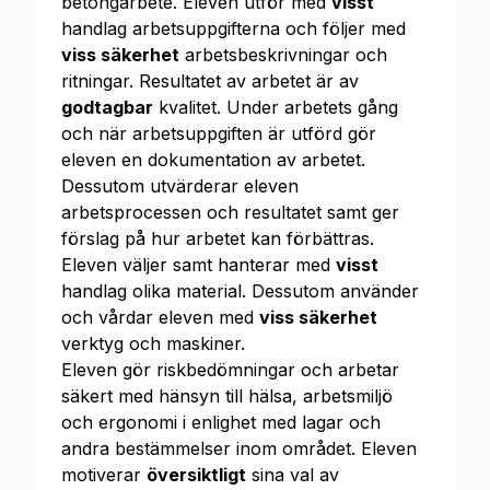
betongarbete. Eleven utför med
visst
handlag arbetsuppgifterna och följer med
viss säkerhet
arbetsbeskrivningar och
ritningar. Resultatet av arbetet är av
godtagbar
kvalitet. Under arbetets gång
och när arbetsuppgiften är utförd gör
eleven en dokumentation av arbetet.
Dessutom utvärderar eleven
arbetsprocessen och resultatet samt ger
förslag på hur arbetet kan förbättras.
Eleven väljer samt hanterar med
visst
handlag olika material. Dessutom använder
och vårdar eleven med
viss säkerhet
verktyg och maskiner.
Eleven gör riskbedömningar och arbetar
säkert med hänsyn till hälsa, arbetsmiljö
och ergonomi i enlighet med lagar och
andra bestämmelser inom området. Eleven
motiverar
översiktligt
sina val av