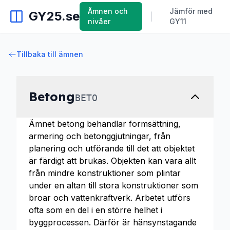
Ämnen och
Jämför med
GY25.se
|
nivåer
GY11
Tillbaka till ämnen
Betong
BETO
Ämnet betong behandlar formsättning,
armering och betonggjutningar, från
planering och utförande till det att objektet
är färdigt att brukas. Objekten kan vara allt
från mindre konstruktioner som plintar
under en altan till stora konstruktioner som
broar och vattenkraftverk. Arbetet utförs
ofta som en del i en större helhet i
byggprocessen. Därför är hänsynstagande