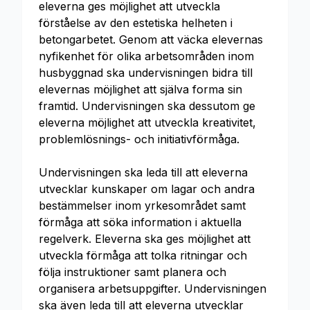
eleverna ges möjlighet att utveckla
förståelse av den estetiska helheten i
betongarbetet. Genom att väcka elevernas
nyfikenhet för olika arbetsområden inom
husbyggnad ska undervisningen bidra till
elevernas möjlighet att själva forma sin
framtid. Undervisningen ska dessutom ge
eleverna möjlighet att utveckla kreativitet,
problemlösnings- och initiativförmåga.
Undervisningen ska leda till att eleverna
utvecklar kunskaper om lagar och andra
bestämmelser inom yrkesområdet samt
förmåga att söka information i aktuella
regelverk. Eleverna ska ges möjlighet att
utveckla förmåga att tolka ritningar och
följa instruktioner samt planera och
organisera arbetsuppgifter. Undervisningen
ska även leda till att eleverna utvecklar