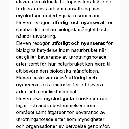
eleven den aktuella biotopens karaktär och
förklarar dess artsammansättning med
mycket väl
underbyggda resonemang.
Eleven redogör
utförligt och nyanserat
för
sambandet mellan biologisk mångfald och
hållbar utveckling.
Eleven redogör
utförligt och nyanserat
för
biologins betydelse inom naturbruket när
det gäller bevarande av utrotningshotade
arter samt för hur naturbruket kan bidra till
att bevara den biologiska mångfalden.
Eleven beskriver också
utförligt och
nyanserat
olika metoder för att bevara
arter och genetiskt material.
Eleven visar
mycket goda
kunskaper om
lagar och andra bestämmelser inom
området samt åtgärder för bevarande av
utrotningshotade arter som myndigheter
och organisationer av betydelse genomför.