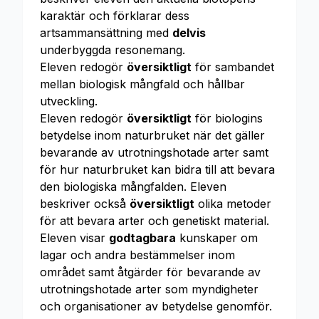
karaktär och förklarar dess
artsammansättning med
delvis
underbyggda resonemang.
Eleven redogör
översiktligt
för sambandet
mellan biologisk mångfald och hållbar
utveckling.
Eleven redogör
översiktligt
för biologins
betydelse inom naturbruket när det gäller
bevarande av utrotningshotade arter samt
för hur naturbruket kan bidra till att bevara
den biologiska mångfalden. Eleven
beskriver också
översiktligt
olika metoder
för att bevara arter och genetiskt material.
Eleven visar
godtagbara
kunskaper om
lagar och andra bestämmelser inom
området samt åtgärder för bevarande av
utrotningshotade arter som myndigheter
och organisationer av betydelse genomför.