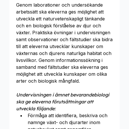
Genom laborationer och undersökande
arbetssätt ska eleverna ges möjlighet att
utveckla ett naturvetenskapligt tänkande
och en biologisk förståelse av djur och
växter. Praktiska övningar i undervisningen
samt observationer och fältstudier ska bidra
till att eleverna utvecklar kunskaper om
växternas och djurens naturliga habitat och
livsvillkor. Genom informationssökning i
samband med fältstudier ska eleverna ges
möjlighet att utveckla kunskaper om olika
arter och biologisk mångfald.
Undervisningen i ämnet bevarandebiologi
ska ge eleverna förutsättningar att
utveckla följande:
Förmåga att identifiera, beskriva och
namnge växt- och djurarter inom