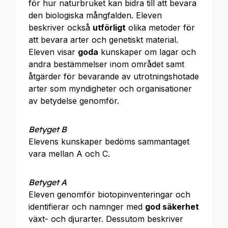
för hur naturbruket kan bidra till att bevara
den biologiska mångfalden. Eleven
beskriver också
utförligt
olika metoder för
att bevara arter och genetiskt material.
Eleven visar
goda
kunskaper om lagar och
andra bestämmelser inom området samt
åtgärder för bevarande av utrotningshotade
arter som myndigheter och organisationer
av betydelse genomför.
Betyget B
Elevens kunskaper bedöms sammantaget
vara mellan A och C.
Betyget A
Eleven genomför biotopinventeringar och
identifierar och namnger med
god säkerhet
växt- och djurarter. Dessutom beskriver