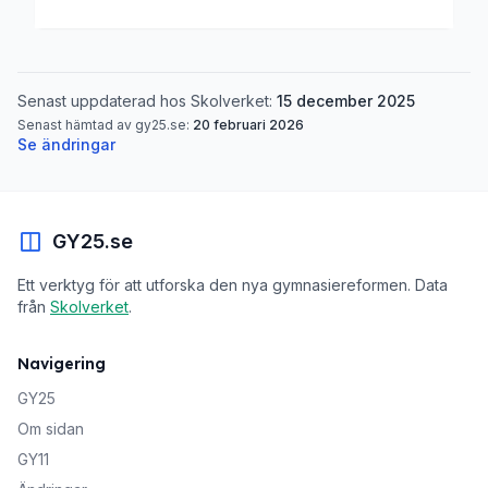
Senast uppdaterad hos Skolverket:
15 december 2025
Senast hämtad av gy25.se:
20 februari 2026
Se ändringar
GY25.se
Ett verktyg för att utforska den nya gymnasiereformen. Data
från
Skolverket
.
Navigering
GY25
Om sidan
GY11