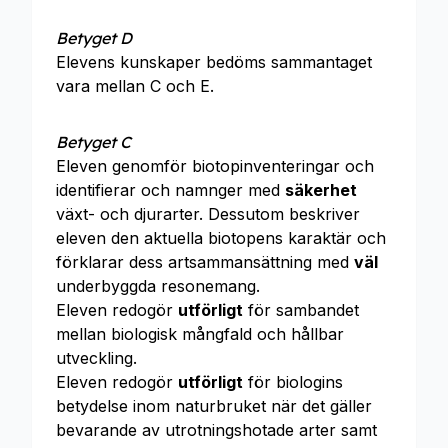
Betyget D
Elevens kunskaper bedöms sammantaget
vara mellan C och E.
Betyget C
Eleven genomför biotopinventeringar och
identifierar och namnger med
säkerhet
växt- och djurarter. Dessutom beskriver
eleven den aktuella biotopens karaktär och
förklarar dess artsammansättning med
väl
underbyggda resonemang.
Eleven redogör
utförligt
för sambandet
mellan biologisk mångfald och hållbar
utveckling.
Eleven redogör
utförligt
för biologins
betydelse inom naturbruket när det gäller
bevarande av utrotningshotade arter samt