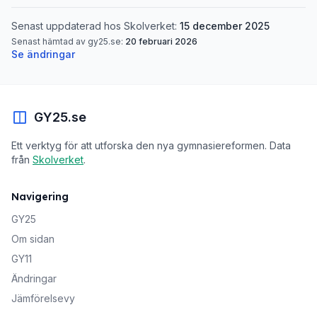
Senast uppdaterad hos Skolverket:
15 december 2025
Senast hämtad av gy25.se:
20 februari 2026
Se ändringar
GY25.se
Ett verktyg för att utforska den nya gymnasiereformen. Data
från
Skolverket
.
Navigering
GY25
Om sidan
GY11
Ändringar
Jämförelsevy