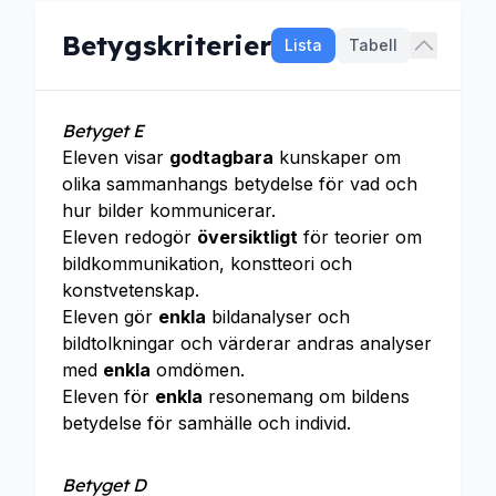
Betygskriterier
Lista
Tabell
Betyget E
Eleven visar
godtagbara
kunskaper om
olika sammanhangs betydelse för vad och
hur bilder kommunicerar.
Eleven redogör
översiktligt
för teorier om
bildkommunikation, konstteori och
konstvetenskap.
Eleven gör
enkla
bildanalyser och
bildtolkningar och värderar andras analyser
med
enkla
omdömen.
Eleven för
enkla
resonemang om bildens
betydelse för samhälle och individ.
Betyget D