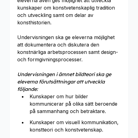
eleverna även ges möjlighet att utveckla
kunskaper om konstvetenskaplig tradition
och utveckling samt om delar av
konsthistorien.
Undervisningen ska ge eleverna möjlighet
att dokumentera och diskutera den
konstnärliga arbetsprocessen samt design-
och formgivningsprocesser.
Undervisningen i ämnet bildteori ska ge
eleverna förutsättningar att utveckla
följande:
Kunskaper om hur bilder
kommunicerar på olika sätt beroende
på sammanhang och betraktare.
Kunskaper om visuell kommunikation,
konstteori och konstvetenskap.