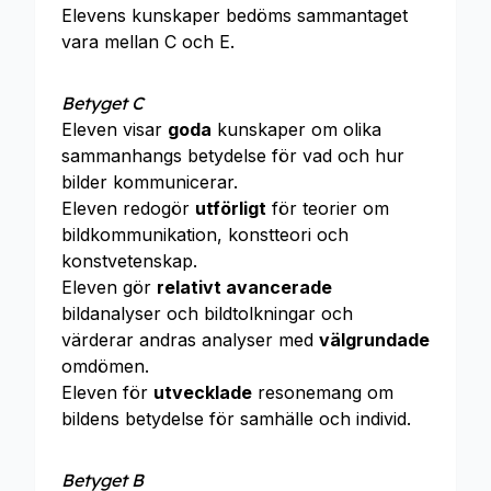
Elevens kunskaper bedöms sammantaget
vara mellan C och E.
Betyget C
Eleven visar
goda
kunskaper om olika
sammanhangs betydelse för vad och hur
bilder kommunicerar.
Eleven redogör
utförligt
för teorier om
bildkommunikation, konstteori och
konstvetenskap.
Eleven gör
relativt avancerade
bildanalyser och bildtolkningar och
värderar andras analyser med
välgrundade
omdömen.
Eleven för
utvecklade
resonemang om
bildens betydelse för samhälle och individ.
Betyget B