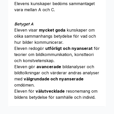
Elevens kunskaper bedöms sammantaget
vara mellan A och C.
Betyget A
Eleven visar
mycket goda
kunskaper om
olika sammanhangs betydelse för vad och
hur bilder kommunicerar.
Eleven redogör
utförligt och nyanserat
för
teorier om bildkommunikation, konstteori
och konstvetenskap.
Eleven gör
avancerade
bildanalyser och
bildtolkningar och värderar andras analyser
med
välgrundade och nyanserade
omdömen.
Eleven för
välutvecklade
resonemang om
bildens betydelse för samhälle och individ.