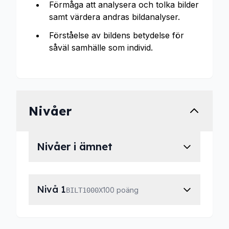
Förmåga att analysera och tolka bilder
samt värdera andras bildanalyser.
Förståelse av bildens betydelse för
såväl samhälle som individ.
Nivåer
Nivåer i ämnet
Nivå 1
100 poäng
BILT1000X