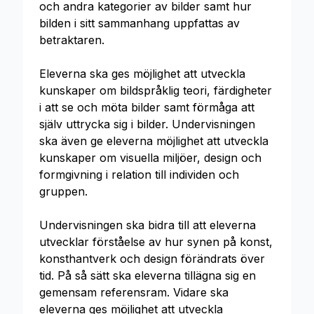
och andra kategorier av bilder samt hur
bilden i sitt sammanhang uppfattas av
betraktaren.
Eleverna ska ges möjlighet att utveckla
kunskaper om bildspråklig teori, färdigheter
i att se och möta bilder samt förmåga att
själv uttrycka sig i bilder. Undervisningen
ska även ge eleverna möjlighet att utveckla
kunskaper om visuella miljöer, design och
formgivning i relation till individen och
gruppen.
Undervisningen ska bidra till att eleverna
utvecklar förståelse av hur synen på konst,
konsthantverk och design förändrats över
tid. På så sätt ska eleverna tillägna sig en
gemensam referensram. Vidare ska
eleverna ges möjlighet att utveckla