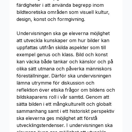
färdigheter i att använda begrepp inom
bildteoretiska områden som visuell kultur,
design, konst och formgivning.
Undervisningen ska ge eleverna möjlighet
att utveckla kunskaper om hur bilder kan
uppfattas utifrån skilda aspekter som till
exempel genus och klass. Bild och konst
kan väcka både tankar och känslor och på
olika sätt utmana och påverka människors
föreställningar. Därför ska undervisningen
lämna utrymme för diskussion och
reflektion över etiska frågor om bildens och
bildskaparens roll i vår samtid. Genom att
sätta bilden i ett mångkulturellt och globalt
sammanhang samt i ett historiskt perspektiv
ska eleverna ges möjlighet att förstå
utvecklingstendenser. I undervisningen ska