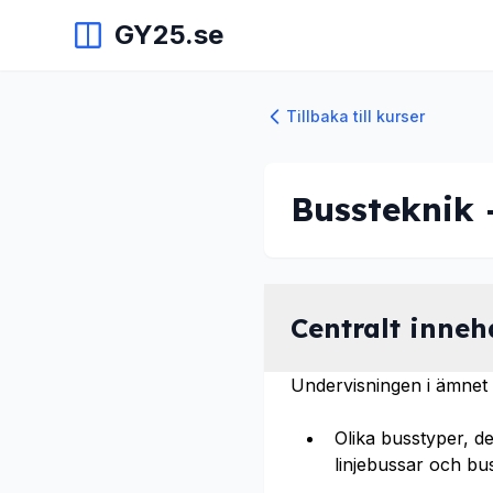
GY25.se
Tillbaka till kurser
Bussteknik 
Centralt inneh
Undervisningen i ämnet b
Olika busstyper, 
linjebussar och bus