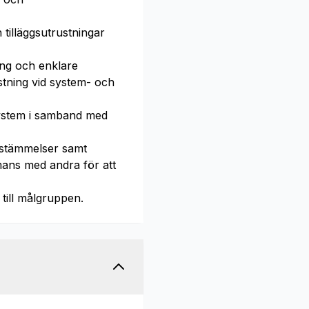
tilläggsutrustningar
ng och enklare
tning vid system- och
system i samband med
bestämmelser samt
mans med andra för att
till målgruppen.