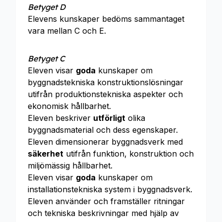
Betyget D
Elevens kunskaper bedöms sammantaget
vara mellan C och E.
Betyget C
Eleven visar
goda
kunskaper om
byggnadstekniska konstruktionslösningar
utifrån produktionstekniska aspekter och
ekonomisk hållbarhet.
Eleven beskriver
utförligt
olika
byggnadsmaterial och dess egenskaper.
Eleven dimensionerar byggnadsverk med
säkerhet
utifrån funktion, konstruktion och
miljömässig hållbarhet.
Eleven visar
goda
kunskaper om
installationstekniska system i byggnadsverk.
Eleven använder och framställer ritningar
och tekniska beskrivningar med hjälp av