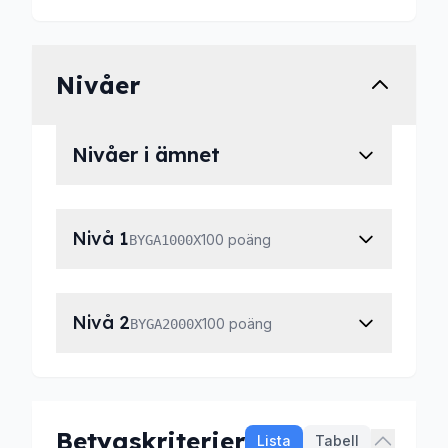
Nivåer
Nivåer i ämnet
Nivå 1
100 poäng
BYGA1000X
Nivå 2
100 poäng
BYGA2000X
Betygskriterier
Lista
Tabell