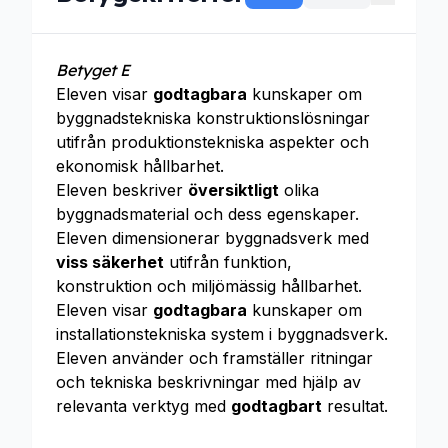
Betyget E
Eleven visar
godtagbara
kunskaper om
byggnadstekniska konstruktionslösningar
utifrån produktionstekniska aspekter och
ekonomisk hållbarhet.
Eleven beskriver
översiktligt
olika
byggnadsmaterial och dess egenskaper.
Eleven dimensionerar byggnadsverk med
viss säkerhet
utifrån funktion,
konstruktion och miljömässig hållbarhet.
Eleven visar
godtagbara
kunskaper om
installationstekniska system i byggnadsverk.
Eleven använder och framställer ritningar
och tekniska beskrivningar med hjälp av
relevanta verktyg med
godtagbart
resultat.