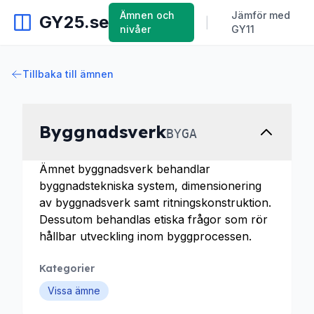
Ämnen och
Jämför med
GY25.se
|
nivåer
GY11
Tillbaka till ämnen
Byggnadsverk
BYGA
Ämnet byggnadsverk behandlar
byggnadstekniska system, dimensionering
av byggnadsverk samt ritningskonstruktion.
Dessutom behandlas etiska frågor som rör
hållbar utveckling inom byggprocessen.
Kategorier
Vissa ämne