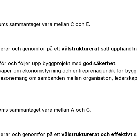
öms sammantaget vara mellan C och E.
iserar och genomför på ett
välstrukturerat
sätt upphandlin
för och följer upp byggprojekt med
god säkerhet
.
aper om ekonomistyrning och entreprenadjuridik för byggp
esonemang om sambanden mellan organisation, ledarskap 
öms sammantaget vara mellan A och C.
iserar och genomför på ett
välstrukturerat och effektivt
s