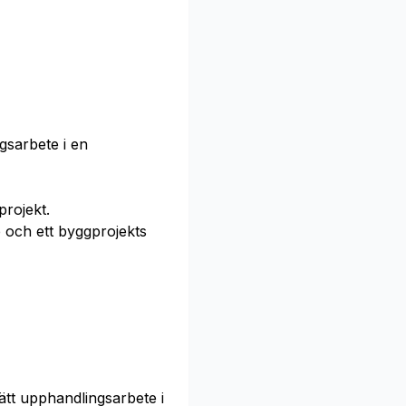
gsarbete i en
rojekt.
och ett byggprojekts
ätt upphandlingsarbete i