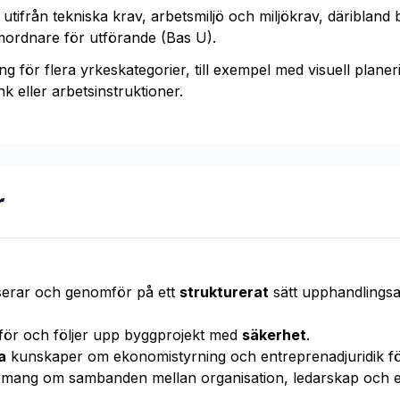
utifrån tekniska krav, arbetsmiljö och miljökrav, däribland
mordnare för utförande (Bas U).
 för flera yrkeskategorier, till exempel med visuell plane
k eller arbetsinstruktioner.
r
iserar och genomför på ett
strukturerat
sätt upphandlingsa
för och följer upp byggprojekt med
säkerhet
.
a
kunskaper om ekonomistyrning och entreprenadjuridik fö
mang om sambanden mellan organisation, ledarskap och et