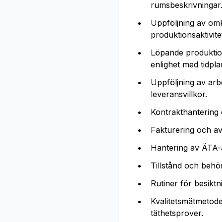
rumsbeskrivningar
Uppföljning av omk
produktionsaktivite
Löpande produktion
enlighet med tidpla
Uppföljning av arb
leveransvillkor.
Kontrakthantering 
Fakturering och a
Hantering av ÄTA-
Tillstånd och behö
Rutiner för besikt
Kvalitetsmätmetoder
täthetsprover.