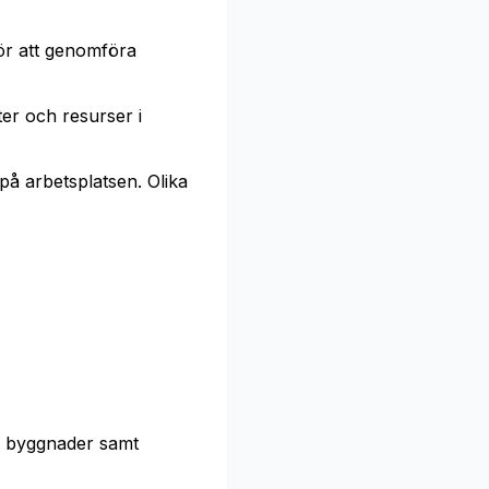
ör att genomföra
ter och resurser i
på arbetsplatsen. Olika
hos byggnader samt