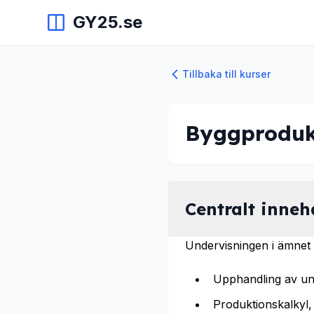
GY25.se
Tillbaka till kurser
Byggprodukt
Centralt inneh
Undervisningen i ämnet 
Upphandling av und
Produktionskalkyl,