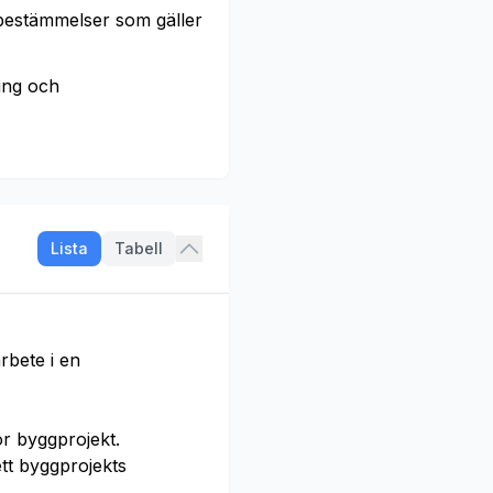
 bestämmelser som gäller
ring och
Lista
Tabell
rbete i en
r byggprojekt.
t byggprojekts