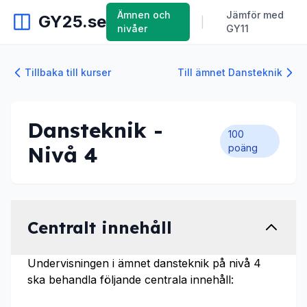
Ämnen och
Jämför med
GY25.se
|
nivåer
GY11
Tillbaka till kurser
Till ämnet Dansteknik
Dansteknik -
100
Nivå 4
poäng
Centralt innehåll
Undervisningen i ämnet dansteknik på nivå 4
ska behandla följande centrala innehåll: