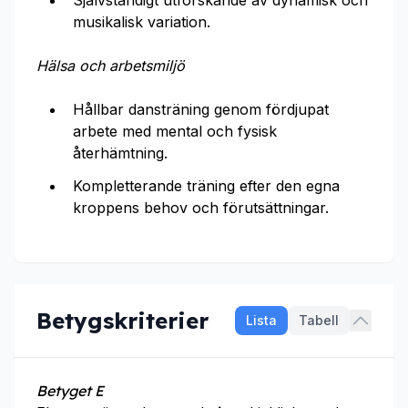
Självständigt utforskande av dynamisk och
musikalisk variation.
Hälsa och arbetsmiljö
Hållbar dansträning genom fördjupat
arbete med mental och fysisk
återhämtning.
Kompletterande träning efter den egna
kroppens behov och förutsättningar.
Betygskriterier
Lista
Tabell
Betyget E