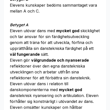
Elevens kunskaper bedöms sammantaget vara
mellan A och C.
Betyget A
Eleven utövar dans med
mycket god
skicklighet
och tar ansvar för sin färdighetsutveckling
genom att träna för att utveckla, förfina och
upprätthålla sin danstekniska färdighet på ett
väl fungerande
sätt.
Eleven gör
välgrundade och nyanserade
reflektioner över den egna danstekniska
utvecklingen och arbetar utifrån sina
reflektioner för att förbättra sin dansteknik.
Eleven utövar dans i relation till
danskomponenterna med
mycket god
dansteknisk nyansering och artikulation. Eleven
förhåller sig konstnärligt i utövandet av dans.
Eleven omsätter kunskaper om hållbar