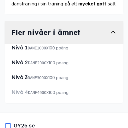
dansträning i sin träning på ett
mycket gott
sätt.
Fler nivåer i ämnet
Nivå 1
100 poäng
DANE1000X
Nivå 2
100 poäng
DANE2000X
Nivå 3
100 poäng
DANE3000X
Nivå 4
100 poäng
DANE4000X
GY25.se