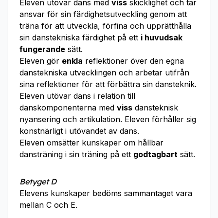
Eleven utövar dans med
viss
skicklighet och tar
ansvar för sin färdighetsutveckling genom att
träna för att utveckla, förfina och upprätthålla
sin danstekniska färdighet på ett
i huvudsak
fungerande
sätt.
Eleven gör
enkla
reflektioner över den egna
danstekniska utvecklingen och arbetar utifrån
sina reflektioner för att förbättra sin dansteknik.
Eleven utövar dans i relation till
danskomponenterna med
viss
dansteknisk
nyansering och artikulation. Eleven förhåller sig
konstnärligt i utövandet av dans.
Eleven omsätter kunskaper om hållbar
dansträning i sin träning på ett
godtagbart
sätt.
Betyget D
Elevens kunskaper bedöms sammantaget vara
mellan C och E.