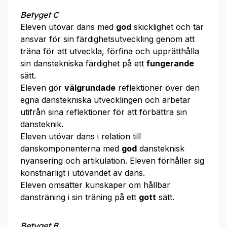
Betyget C
Eleven utövar dans med
god
skicklighet och tar
ansvar för sin färdighetsutveckling genom att
träna för att utveckla, förfina och upprätthålla
sin danstekniska färdighet på ett
fungerande
sätt.
Eleven gör
välgrundade
reflektioner över den
egna danstekniska utvecklingen och arbetar
utifrån sina reflektioner för att förbättra sin
dansteknik.
Eleven utövar dans i relation till
danskomponenterna med
god
dansteknisk
nyansering och artikulation. Eleven förhåller sig
konstnärligt i utövandet av dans.
Eleven omsätter kunskaper om hållbar
dansträning i sin träning på ett
gott
sätt.
Betyget B