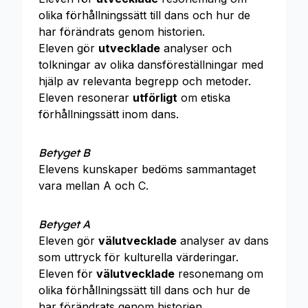
olika förhållningssätt till dans och hur de
har förändrats genom historien.
Eleven gör
utvecklade
analyser och
tolkningar av olika dansföreställningar med
hjälp av relevanta begrepp och metoder.
Eleven resonerar
utförligt
om etiska
förhållningssätt inom dans.
Betyget B
Elevens kunskaper bedöms sammantaget
vara mellan A och C.
Betyget A
Eleven gör
välutvecklade
analyser av dans
som uttryck för kulturella värderingar.
Eleven för
välutvecklade
resonemang om
olika förhållningssätt till dans och hur de
har förändrats genom historien.