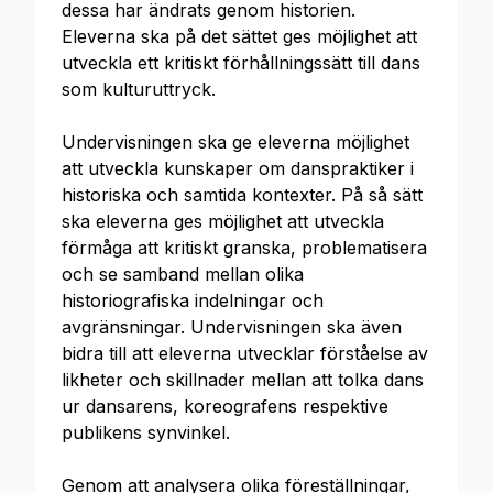
dessa har ändrats genom historien.
Eleverna ska på det sättet ges möjlighet att
utveckla ett kritiskt förhållningssätt till dans
som kulturuttryck.
Undervisningen ska ge eleverna möjlighet
att utveckla kunskaper om danspraktiker i
historiska och samtida kontexter. På så sätt
ska eleverna ges möjlighet att utveckla
förmåga att kritiskt granska, problematisera
och se samband mellan olika
historiografiska indelningar och
avgränsningar. Undervisningen ska även
bidra till att eleverna utvecklar förståelse av
likheter och skillnader mellan att tolka dans
ur dansarens, koreografens respektive
publikens synvinkel.
Genom att analysera olika föreställningar,