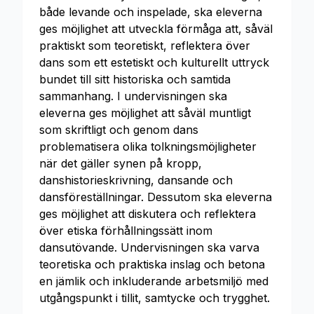
både levande och inspelade, ska eleverna
ges möjlighet att utveckla förmåga att, såväl
praktiskt som teoretiskt, reflektera över
dans som ett estetiskt och kulturellt uttryck
bundet till sitt historiska och samtida
sammanhang. I undervisningen ska
eleverna ges möjlighet att såväl muntligt
som skriftligt och genom dans
problematisera olika tolkningsmöjligheter
när det gäller synen på kropp,
danshistorieskrivning, dansande och
dansföreställningar. Dessutom ska eleverna
ges möjlighet att diskutera och reflektera
över etiska förhållningssätt inom
dansutövande. Undervisningen ska varva
teoretiska och praktiska inslag och betona
en jämlik och inkluderande arbetsmiljö med
utgångspunkt i tillit, samtycke och trygghet.