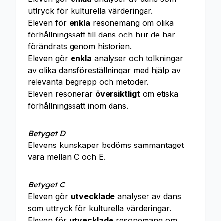
uttryck för kulturella värderingar.
Eleven för
enkla
resonemang om olika
förhållningssätt till dans och hur de har
förändrats genom historien.
Eleven gör
enkla
analyser och tolkningar
av olika dansföreställningar med hjälp av
relevanta begrepp och metoder.
Eleven resonerar
översiktligt
om etiska
förhållningssätt inom dans.
Betyget D
Elevens kunskaper bedöms sammantaget
vara mellan C och E.
Betyget C
Eleven gör
utvecklade
analyser av dans
som uttryck för kulturella värderingar.
Eleven för
utvecklade
resonemang om