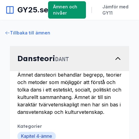
Ämnen och
Jämför med
GY25.se
|
nivåer
GY11
Tillbaka till ämnen
Dansteori
DANT
Ämnet dansteori behandlar begrepp, teorier
och metoder som möjliggör att förstå och
tolka dans i ett estetiskt, socialt, politiskt och
kulturellt sammanhang. Ämnet är till sin
karaktär tvärvetenskapligt men har sin bas i
dansvetenskap och kulturvetenskap.
Kategorier
Kapitel 4-ämne