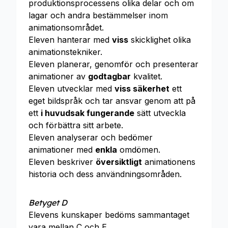
produktionsprocessens olika delar och om
lagar och andra bestämmelser inom
animationsområdet.
Eleven hanterar med
viss
skicklighet olika
animationstekniker.
Eleven planerar, genomför och presenterar
animationer av
godtagbar
kvalitet.
Eleven utvecklar med
viss säkerhet
ett
eget bildspråk och tar ansvar genom att på
ett
i huvudsak fungerande
sätt utveckla
och förbättra sitt arbete.
Eleven analyserar och bedömer
animationer med
enkla
omdömen.
Eleven beskriver
översiktligt
animationens
historia och dess användningsområden.
Betyget D
Elevens kunskaper bedöms sammantaget
vara mellan C och E.