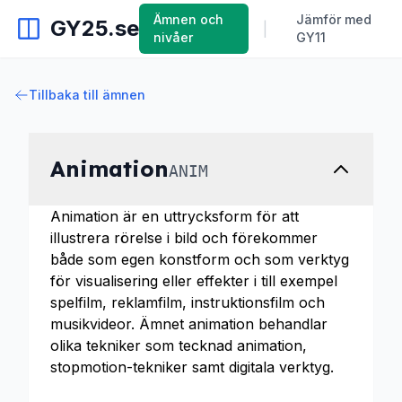
Ämnen och
Jämför med
GY25.se
|
nivåer
GY11
Tillbaka till ämnen
Animation
ANIM
Animation är en uttrycksform för att
illustrera rörelse i bild och förekommer
både som egen konstform och som verktyg
för visualisering eller effekter i till exempel
spelfilm, reklamfilm, instruktionsfilm och
musikvideor. Ämnet animation behandlar
olika tekniker som tecknad animation,
stopmotion-tekniker samt digitala verktyg.