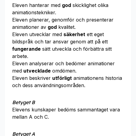
Eleven hanterar med
god
skicklighet olika
animationstekniker.
Eleven planerar, genomför och presenterar
animationer av
god
kvalitet.
Eleven utvecklar med
säkerhet
ett eget
bildspråk och tar ansvar genom att på ett
fungerande
sätt utveckla och förbättra sitt
arbete.
Eleven analyserar och bedömer animationer
med
utvecklade
omdömen.
Eleven beskriver
utförligt
animationens historia
och dess användningsområden.
Betyget B
Elevens kunskaper bedöms sammantaget vara
mellan A och C.
Betyget A