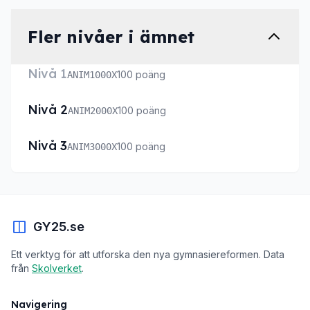
Fler nivåer i ämnet
Nivå 1
100 poäng
ANIM1000X
Nivå 2
100 poäng
ANIM2000X
Nivå 3
100 poäng
ANIM3000X
GY25.se
Ett verktyg för att utforska den nya gymnasiereformen. Data
från
Skolverket
.
Navigering