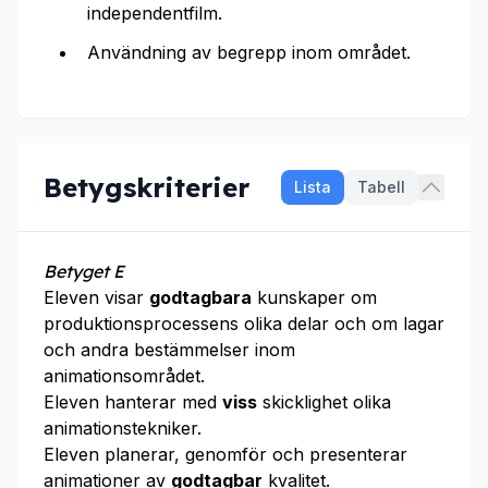
independentfilm.
Användning av begrepp inom området.
Betygskriterier
Lista
Tabell
Betyget E
Eleven visar
godtagbara
kunskaper om
produktionsprocessens olika delar och om lagar
och andra bestämmelser inom
animationsområdet.
Eleven hanterar med
viss
skicklighet olika
animationstekniker.
Eleven planerar, genomför och presenterar
animationer av
godtagbar
kvalitet.