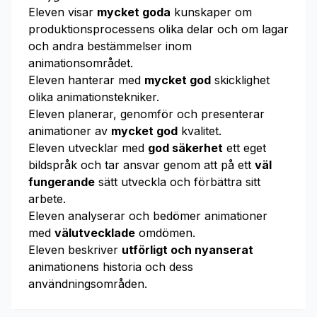
Eleven visar
mycket goda
kunskaper om
produktionsprocessens olika delar och om lagar
och andra bestämmelser inom
animationsområdet.
Eleven hanterar med
mycket god
skicklighet
olika animationstekniker.
Eleven planerar, genomför och presenterar
animationer av
mycket god
kvalitet.
Eleven utvecklar med
god säkerhet
ett eget
bildspråk och tar ansvar genom att på ett
väl
fungerande
sätt utveckla och förbättra sitt
arbete.
Eleven analyserar och bedömer animationer
med
välutvecklade
omdömen.
Eleven beskriver
utförligt och nyanserat
animationens historia och dess
användningsområden.