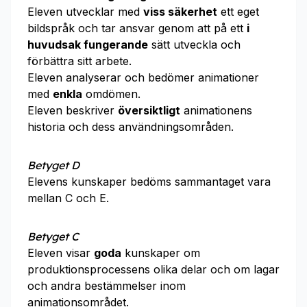
Eleven utvecklar med
viss säkerhet
ett eget
bildspråk och tar ansvar genom att på ett
i
huvudsak fungerande
sätt utveckla och
förbättra sitt arbete.
Eleven analyserar och bedömer animationer
med
enkla
omdömen.
Eleven beskriver
översiktligt
animationens
historia och dess användningsområden.
Betyget D
Elevens kunskaper bedöms sammantaget vara
mellan C och E.
Betyget C
Eleven visar
goda
kunskaper om
produktionsprocessens olika delar och om lagar
och andra bestämmelser inom
animationsområdet.