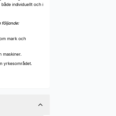
både individuellt och i
 följande:
inom mark och
h maskiner.
om yrkesområdet.