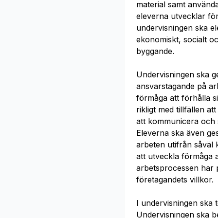
material samt använda
eleverna utvecklar fö
undervisningen ska el
ekonomiskt, socialt o
byggande.
Undervisningen ska ge
ansvarstagande på arb
förmåga att förhålla si
rikligt med tillfällen
att kommunicera och 
Eleverna ska även ges
arbeten utifrån såväl
att utveckla förmåga 
arbetsprocessen har 
företagandets villkor.
I undervisningen ska 
Undervisningen ska b