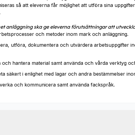
eras så att eleverna får möjlighet att utföra sina uppgifter 
.
t anläggning ska ge eleverna förutsättningar att utveckla
betsprocesser och metoder inom mark och anläggning.
nera, utföra, dokumentera och utvärdera arbetsuppgifter 
a och hantera material samt använda och vårda verktyg oc
ta säkert i enlighet med lagar och andra bestämmelser in
verka och kommunicera samt använda fackspråk.