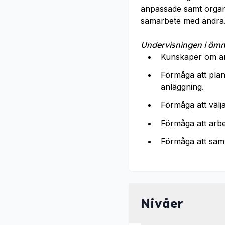
anpassade samt organis
samarbete med andra
Undervisningen i ämne
Kunskaper om ar
Förmåga att pla
anläggning.
Förmåga att välj
Förmåga att arbe
Förmåga att sam
Nivåer