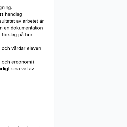
gning.
tt
handlag
ultatet av arbetet är
ven en dokumentation
 förslag på hur
 och vårdar eleven
ö och ergonomi i
rligt
sina val av