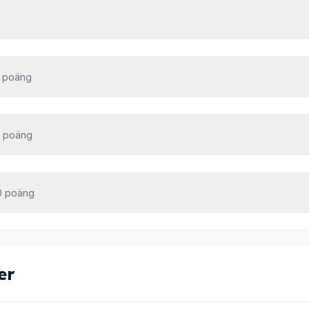
 poäng
0 poäng
0 poäng
er