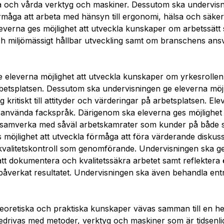
 och vårda verktyg och maskiner. Dessutom ska undervisning
rmåga att arbeta med hänsyn till ergonomi, hälsa och säk
everna ges möjlighet att utveckla kunskaper om arbetssätt
ch miljömässigt hållbar utveckling samt om branschens ansv
 eleverna möjlighet att utveckla kunskaper om yrkesrolle
etsplatsen. Dessutom ska undervisningen ge eleverna möjli
g kritiskt till attityder och värderingar på arbetsplatsen. E
 att använda fackspråk. Därigenom ska eleverna ges möjlighe
samverka med såväl arbetskamrater som kunder på både 
 möjlighet att utveckla förmåga att föra värderande diskus
 kvalitetskontroll som genomförande. Undervisningen ska ge
att dokumentera och kvalitetssäkra arbetet samt reflektera
påverkat resultatet. Undervisningen ska även behandla en
teoretiska och praktiska kunskaper vävas samman till en he
edrivas med metoder, verktyg och maskiner som är tidsenl