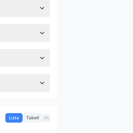
Lista
Tabell