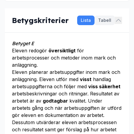
Betygskriterier
Lista
Tabell
Betyget E
Eleven redogör
översiktligt
för
arbetsprocesser och metoder inom mark och
anläggning.
Eleven planerar arbetsuppgifter inom mark och
anläggning. Eleven utför med
visst
handlag
arbetsuppgifterna och följer med
viss säkerhet
arbetsbeskrivningar och ritningar. Resultatet av
arbetet är av
godtagbar
kvalitet. Under
arbetets gång och när arbetsuppgiften är utförd
gör eleven en dokumentation av arbetet.
Dessutom utvärderar eleven arbetsprocessen
och resultatet samt ger förslag på hur arbetet