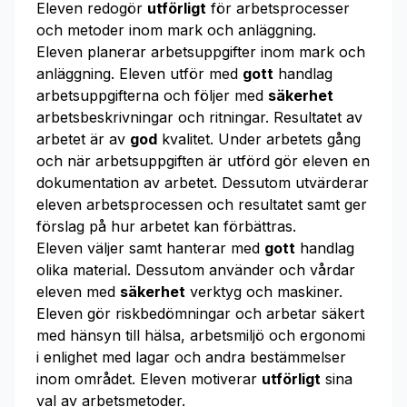
Eleven redogör
utförligt
för arbetsprocesser
och metoder inom mark och anläggning.
Eleven planerar arbetsuppgifter inom mark och
anläggning. Eleven utför med
gott
handlag
arbetsuppgifterna och följer med
säkerhet
arbetsbeskrivningar och ritningar. Resultatet av
arbetet är av
god
kvalitet. Under arbetets gång
och när arbetsuppgiften är utförd gör eleven en
dokumentation av arbetet. Dessutom utvärderar
eleven arbetsprocessen och resultatet samt ger
förslag på hur arbetet kan förbättras.
Eleven väljer samt hanterar med
gott
handlag
olika material. Dessutom använder och vårdar
eleven med
säkerhet
verktyg och maskiner.
Eleven gör riskbedömningar och arbetar säkert
med hänsyn till hälsa, arbetsmiljö och ergonomi
i enlighet med lagar och andra bestämmelser
inom området. Eleven motiverar
utförligt
sina
val av arbetsmetoder.