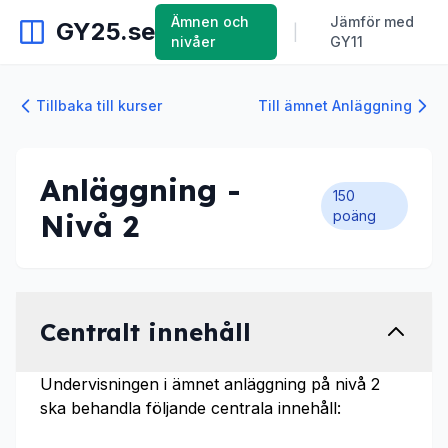
Ämnen och
Jämför med
GY25.se
|
nivåer
GY11
Tillbaka till kurser
Till ämnet Anläggning
Anläggning -
150
Nivå 2
poäng
Centralt innehåll
Undervisningen i ämnet anläggning på nivå 2
ska behandla följande centrala innehåll: