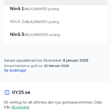
Nivå 1
150 poäng
ANLA1000X
Nivå 2
150 poäng
ANLA2000X
Nivå 3
200 poäng
ANLA3000X
Senast uppdaterad hos Skolverket:
8 januari 2026
Senast hämtad av gy25.se:
20 februari 2026
Se ändringar
GY25.se
Ett verktyg för att utforska den nya gymnasiereformen. Data
från
Skolverket
.