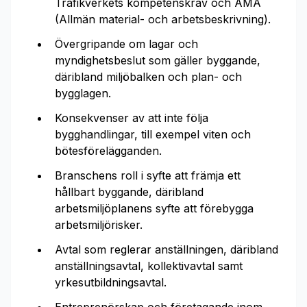
Trafikverkets kompetenskrav och AMA
(Allmän material- och arbetsbeskrivning).
Övergripande om lagar och
myndighetsbeslut som gäller byggande,
däribland miljöbalken och plan- och
bygglagen.
Konsekvenser av att inte följa
bygghandlingar, till exempel viten och
bötesförelägganden.
Branschens roll i syfte att främja ett
hållbart byggande, däribland
arbetsmiljöplanens syfte att förebygga
arbetsmiljörisker.
Avtal som reglerar anställningen, däribland
anställningsavtal, kollektivavtal samt
yrkesutbildningsavtal.