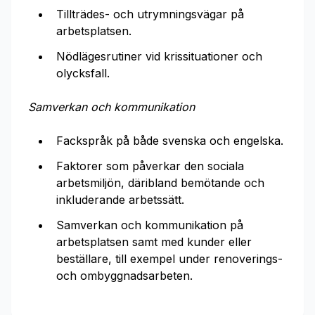
Tillträdes- och utrymningsvägar på
arbetsplatsen.
Nödlägesrutiner vid krissituationer och
olycksfall.
Samverkan och kommunikation
Fackspråk på både svenska och engelska.
Faktorer som påverkar den sociala
arbetsmiljön, däribland bemötande och
inkluderande arbetssätt.
Samverkan och kommunikation på
arbetsplatsen samt med kunder eller
beställare, till exempel under renoverings-
och ombyggnadsarbeten.