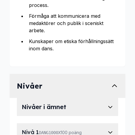
process.
Förmåga att kommunicera med
medaktörer och publik i sceniskt
arbete.
Kunskaper om etiska förhållningssätt
inom dans.
Nivåer
Nivåer i ämnet
Nivå 1
100 poäng
DANG1000X