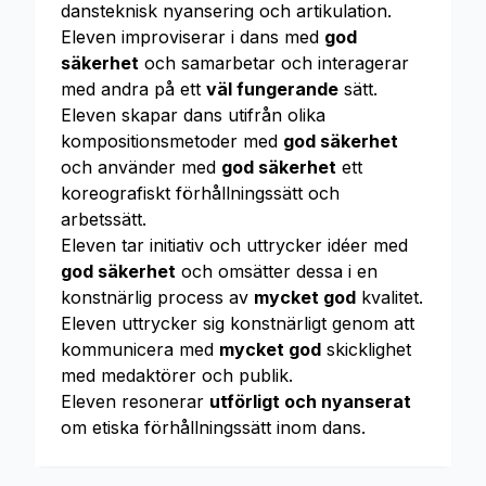
dansteknisk nyansering och artikulation.
Eleven improviserar i dans med
god
säkerhet
och samarbetar och interagerar
med andra på ett
väl fungerande
sätt.
Eleven skapar dans utifrån olika
kompositionsmetoder med
god säkerhet
och använder med
god säkerhet
ett
koreografiskt förhållningssätt och
arbetssätt.
Eleven tar initiativ och uttrycker idéer med
god säkerhet
och omsätter dessa i en
konstnärlig process av
mycket god
kvalitet.
Eleven uttrycker sig konstnärligt genom att
kommunicera med
mycket god
skicklighet
med medaktörer och publik.
Eleven resonerar
utförligt och nyanserat
om etiska förhållningssätt inom dans.