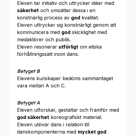
Eleven tar initiativ och uttrycker idéer med
säkerhet
och omsätter dessa i en
konstnärlig process av
god
kvalitet.
Eleven uttrycker sig konstnärligt genom att
kommunicera med
god
skicklighet med
medaktörer och publik.
Eleven resonerar
utförligt
om etiska
förhållningssätt inom dans.
Betyget B
Elevens kunskaper bedöms sammantaget
vara mellan A och C.
Betyget A
Eleven utforskar, gestaltar och framför med
god säkerhet
koreografiskt material.
Eleven utövar dans i relation till
danskomponenterna med
mycket god