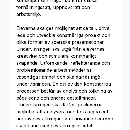
kunskaper om frågor som rör etiska
förhållningssätt, upphovsrätt och
arbetsmiljö.
Eleverna ska ges möjlighet att delta i, driva,
leda och utveckla konstnärliga projekt och
olika former av sceniska presentationer.
Undervisningen ska utgå från elevernas
kreativitet och stimulera konstnärligt
skapande. Utforskande, reflekterande och
problemlösande arbetsmetoder är
väsentliga i ämnet och ska därför ingå i
undervisningen. En del av den konstnärliga
processen består av analys och tolkning av
både egna och andras gestaltningar.
Undervisningen ska därför ge eleverna
möjlighet att analysera och tolka egna och
andras gestaltningar samt använda begrepp
i samband med gestaltningsarbetet.