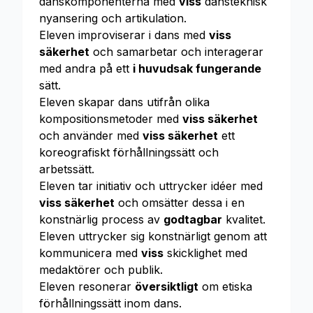
danskomponenterna med
viss
dansteknisk
nyansering och artikulation.
Eleven improviserar i dans med
viss
säkerhet
och samarbetar och interagerar
med andra på ett
i huvudsak fungerande
sätt.
Eleven skapar dans utifrån olika
kompositionsmetoder med
viss säkerhet
och använder med
viss säkerhet
ett
koreografiskt förhållningssätt och
arbetssätt.
Eleven tar initiativ och uttrycker idéer med
viss säkerhet
och omsätter dessa i en
konstnärlig process av
godtagbar
kvalitet.
Eleven uttrycker sig konstnärligt genom att
kommunicera med
viss
skicklighet med
medaktörer och publik.
Eleven resonerar
översiktligt
om etiska
förhållningssätt inom dans.