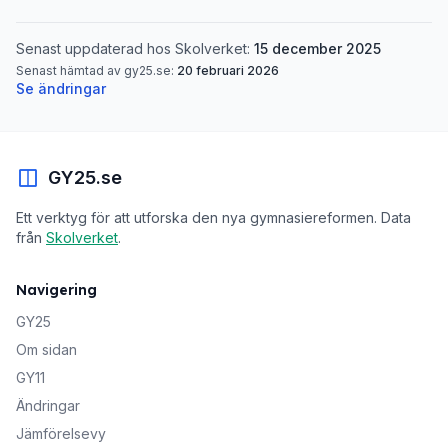
Senast uppdaterad hos Skolverket:
15 december 2025
Senast hämtad av gy25.se:
20 februari 2026
Se ändringar
GY25.se
Ett verktyg för att utforska den nya gymnasiereformen. Data
från
Skolverket
.
Navigering
GY25
Om sidan
GY11
Ändringar
Jämförelsevy