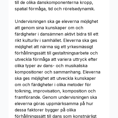
till de olika danskomponenterna kropp,
spatial förmåga, tid och rörelsedynamik.
Undervisningen ska ge eleverna möjlighet
att genom sina kunskaper om och
färdigheter i dansämnen aktivt bidra till ett
rikt kulturliv i samhället. Eleverna ska ges
möjlighet att närma sig ett yrkesmässigt
förhållningssätt till gestaltningsarbete och
utveckla förmåga att variera uttryck efter
olika typer av dans- och musikaliska
kompositioner och sammanhang. Eleverna
ska ges möjlighet att utveckla kunskaper
om och färdigheter i olika metoder för
tolkning, improvisation, komposition och
framförande. Genom undervisningen ska
eleverna göras uppmärksamma på hur
dessa faktorer bygger på olika
förhållningssätt till dans som konstnärligt