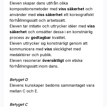
Eleven skapar dans utifrån olika
kompositionsmetoder med
viss säkerhet
och
använder med
viss säkerhet
ett koreografiskt
förhållningssätt och arbetssätt.
Eleven tar initiativ och uttrycker idéer med
viss
säkerhet
och omsätter dessa i en konstnärlig
process av
godtagbar
kvalitet.
Eleven uttrycker sig konstnärligt genom att
kommunicera med
viss
skicklighet med
medaktörer och publik.
Eleven resonerar
översiktligt
om etiska
förhållningssätt inom dans.
Betyget D
Elevens kunskaper bedöms sammantaget vara
mellan C och E.
Betyget C