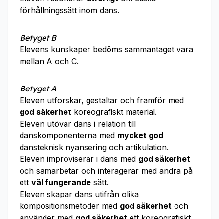
förhållningssätt inom dans.
Betyget B
Elevens kunskaper bedöms sammantaget vara
mellan A och C.
Betyget A
Eleven utforskar, gestaltar och framför med
god säkerhet
koreografiskt material.
Eleven utövar dans i relation till
danskomponenterna med
mycket god
dansteknisk nyansering och artikulation.
Eleven improviserar i dans med
god säkerhet
och samarbetar och interagerar med andra på
ett
väl fungerande
sätt.
Eleven skapar dans utifrån olika
kompositionsmetoder med
god säkerhet
och
använder med
god säkerhet
ett koreografiskt