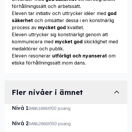
förhållningssätt och arbetssätt.
Eleven tar initiativ och uttrycker idéer med
god
säkerhet
och omsätter dessa i en konstnärlig
process av
mycket god
kvalitet.
Eleven uttrycker sig konstnärligt genom att
kommunicera med
mycket god
skicklighet med
medaktörer och publik.
Eleven resonerar
utförligt och nyanserat
om
etiska förhållningssätt inom dans.
Fler nivåer i ämnet
Nivå 1
100 poäng
DANG1000X
Nivå 2
100 poäng
DANG2000X