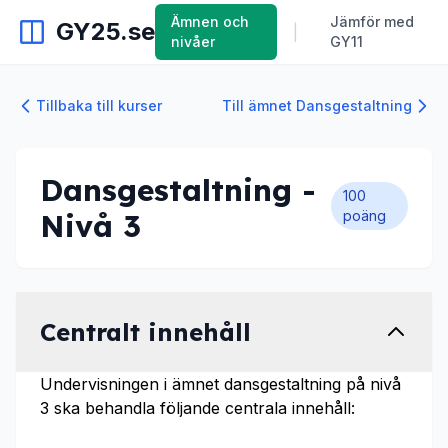
Ämnen och
Jämför med
GY25.se
|
nivåer
GY11
Tillbaka till kurser
Till ämnet Dansgestaltning
Dansgestaltning -
100
Nivå 3
poäng
Centralt innehåll
Undervisningen i ämnet dansgestaltning på nivå
3 ska behandla följande centrala innehåll: