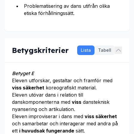
Problematisering av dans utifrån olika
etiska förhållningssätt.
Betygskriterier
Lista
Tabell
Betyget E
Eleven utforskar, gestaltar och framför med
viss säkerhet
koreografiskt material.
Eleven utövar dans i relation till
danskomponenterna med
viss
dansteknisk
nyansering och artikulation.
Eleven improviserar i dans med
viss säkerhet
och samarbetar och interagerar med andra på
ett
i huvudsak fungerande
sätt.