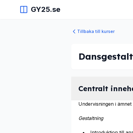
GY25.se
Tillbaka till kurser
Dansgestalt
Centralt inneh
Undervisningen i ämnet d
Gestaltning
Introduktion till a