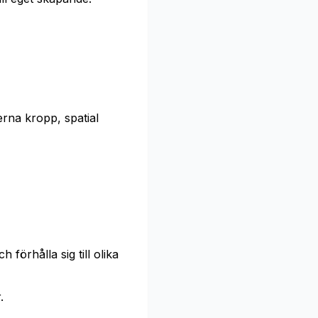
terna kropp, spatial
 förhålla sig till olika
.