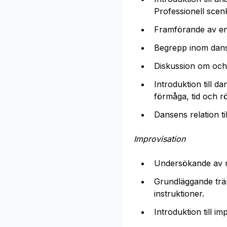
Professionell scenko
Framförande av enk
Begrepp inom dansg
Diskussion om och
Introduktion till d
förmåga, tid och r
Dansens relation ti
Improvisation
Undersökande av r
Grundläggande träni
instruktioner.
Introduktion till i