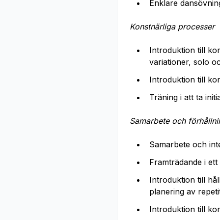
Enklare dansövninga
Konstnärliga processer
Introduktion till k
variationer, solo o
Introduktion till k
Träning i att ta ini
Samarbete och förhållni
Samarbete och int
Framträdande i et
Introduktion till h
planering av repeti
Introduktion till 